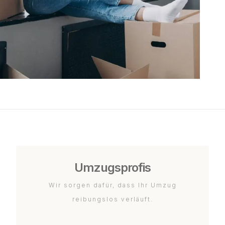
Umzugsprofis
Wir sorgen dafür, dass Ihr Umzug
reibungslos verläuft.