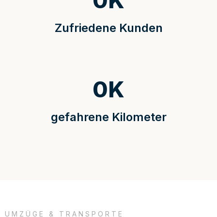
0
K
Zufriedene Kunden
0
K
gefahrene Kilometer
UMZÜGE & TRANSPORTE