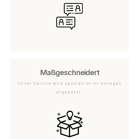
Maßgeschneidert
Unser Service wird speziell an Ihr Anliegen
angepasst.