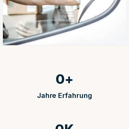
0
+
Jahre Erfahrung