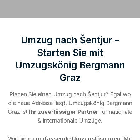
Umzug nach Šentjur –
Starten Sie mit
Umzugskönig Bergmann
Graz
Planen Sie einen Umzug nach Šentjur? Egal wo
die neue Adresse liegt, Umzugskönig Bergmann
Graz ist
Ihr zuverlässiger Partner
für nationale
& internationale Umzüge.
Wir bieten
umfassende Umzugslösungen
: Mit