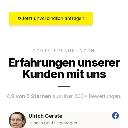
Jetzt unverbindlich anfragen
ECHTE ERFAHRUNGEN
Erfahrungen unserer
Kunden mit uns
4.9 von 5 Sternen
aus über 800+ Bewertungen.
Ulrich Gerste
ist nach Genf umgezogen