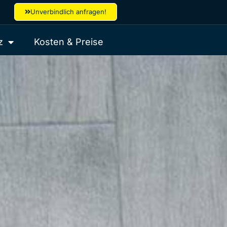
Unverbindlich anfragen!
z
Kosten & Preise