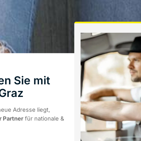
n Sie mit
Graz
eue Adresse liegt,
r Partner
für nationale &