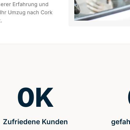
serer Erfahrung und
 Ihr Umzug nach Cork
.
0
K
Zufriedene Kunden
gefah