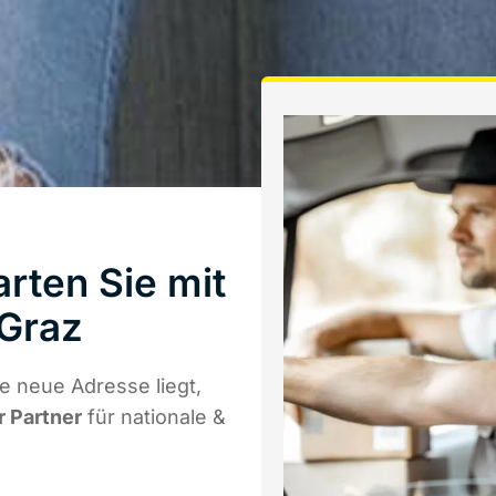
rten Sie mit
Graz
e neue Adresse liegt,
r Partner
für nationale &