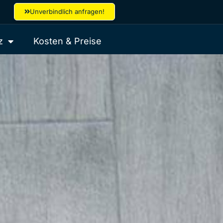
Unverbindlich anfragen!
z
Kosten & Preise