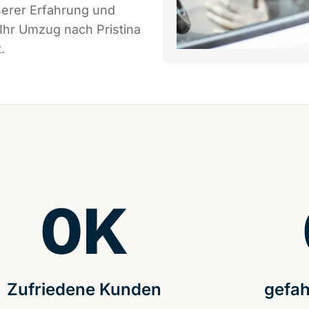
serer Erfahrung und
Ihr Umzug nach Pristina
.
0
K
Zufriedene Kunden
gefah