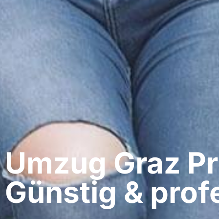
Umzug Graz​ Pr
Günstig & profe