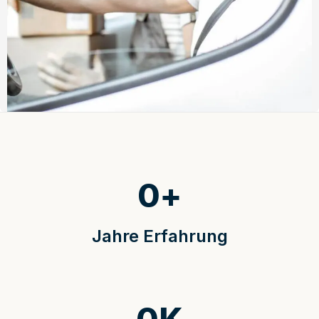
0
+
Jahre Erfahrung