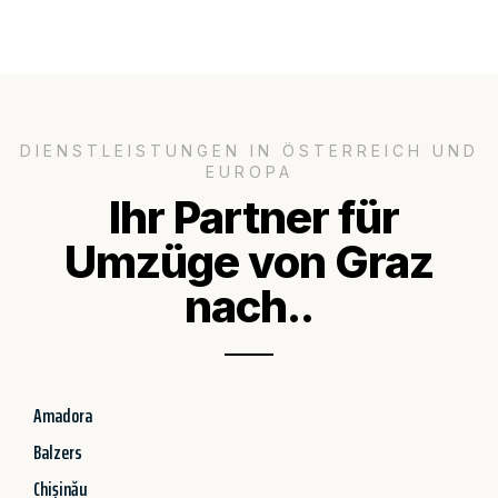
DIENSTLEISTUNGEN IN ÖSTERREICH UND
EUROPA
Ihr Partner für
Umzüge von Graz
nach..
Amadora
Balzers
Chișinău