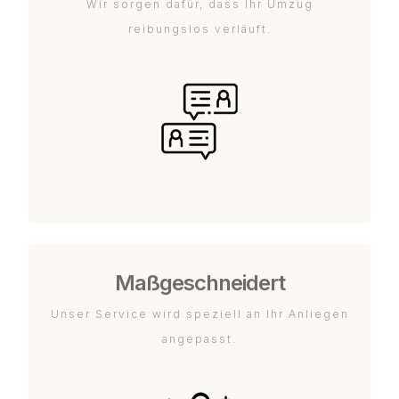
Wir sorgen dafür, dass Ihr Umzug
reibungslos verläuft.
Maßgeschneidert
Unser Service wird speziell an Ihr Anliegen
angepasst.