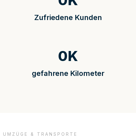
0
K
Zufriedene Kunden
0
K
gefahrene Kilometer
UMZÜGE & TRANSPORTE