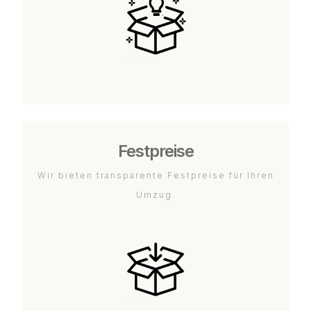
Festpreise
Wir bieten transparente Festpreise für Ihren
Umzug.