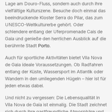
Lage am Douro-Fluss, sondern auch durch ihre
vielfältige Kulturszene. Besuche doch einmal das
beeindruckende Kloster Serra do Pilar, das zum
UNESCO-Weltkulturerbe gehört. Oder
schlendere entlang der Uferpromenade Cais de
Gaia und genieße den herrlichen Ausblick auf die
berühmte Stadt
Porto
.
Auch für sportliche Aktivitäten bietet Vila Nova
de Gaia ideale Voraussetzungen. Ob Radfahren
entlang der Küste, Wassersport im Atlantik oder
Wandern in den umliegenden Hügeln – hier ist für
jeden etwas dabei.
Und nicht zu vergessen: Die Lebensqualität in
Vila Nova de Gaia ist einmalig. Die Stadt zeichnet
sich durch ihre gastfreundliche Atmosphäre und