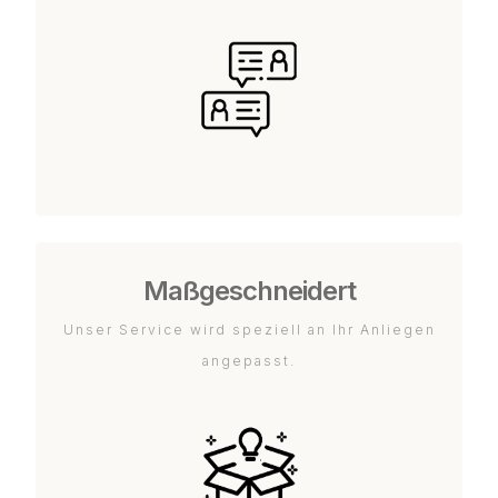
Maßgeschneidert
Unser Service wird speziell an Ihr Anliegen
angepasst.