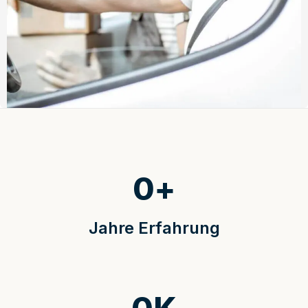
0
+
Jahre Erfahrung