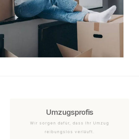
Umzugsprofis
Wir sorgen dafür, dass Ihr Umzug
reibungslos verläuft.