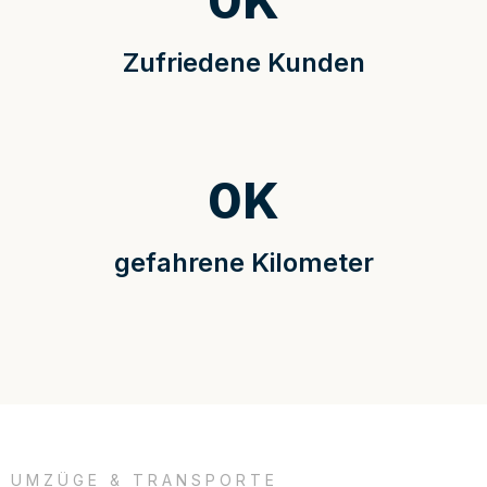
0
K
Zufriedene Kunden
0
K
gefahrene Kilometer
UMZÜGE & TRANSPORTE