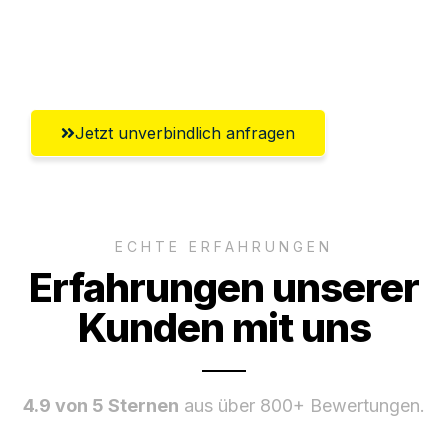
Ggf. komplette Zollabwicklung inklusive
Umfassender Kundensupport aus Graz
Jetzt unverbindlich anfragen
ECHTE ERFAHRUNGEN
Erfahrungen unserer
Kunden mit uns
4.9 von 5 Sternen
aus über 800+ Bewertungen.