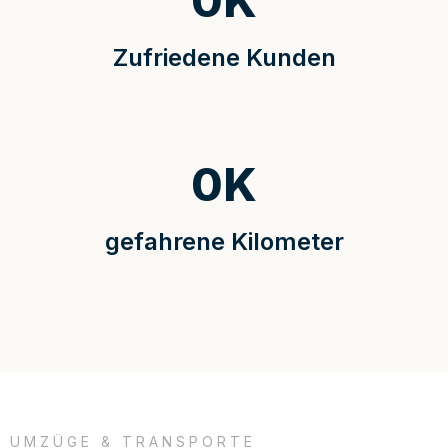
0
K
Zufriedene Kunden
0
K
gefahrene Kilometer
UMZÜGE & TRANSPORTE