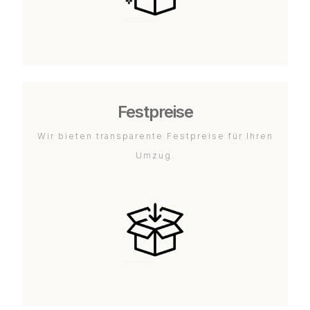
Festpreise
Wir bieten transparente Festpreise für Ihren
Umzug.