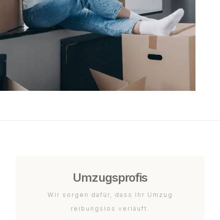
Umzugsprofis
Wir sorgen dafür, dass Ihr Umzug
reibungslos verläuft.