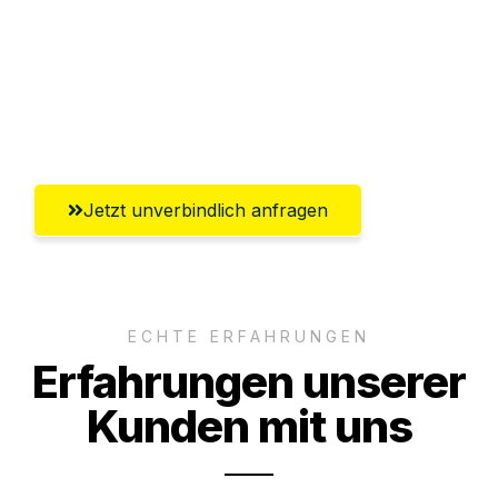
Versichert bis zu 7.500€
Ggf. komplette Zollabwicklung inklusive
Umfassender Kundensupport aus Graz
Jetzt unverbindlich anfragen
ECHTE ERFAHRUNGEN
Erfahrungen unserer
Kunden mit uns