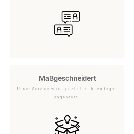
Maßgeschneidert
Unser Service wird speziell an Ihr Anliegen
angepasst.