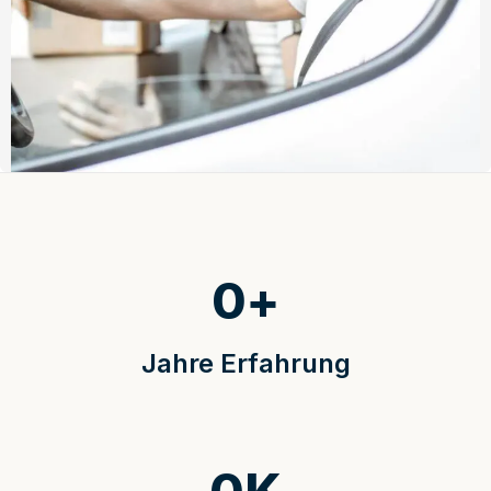
0
+
Jahre Erfahrung