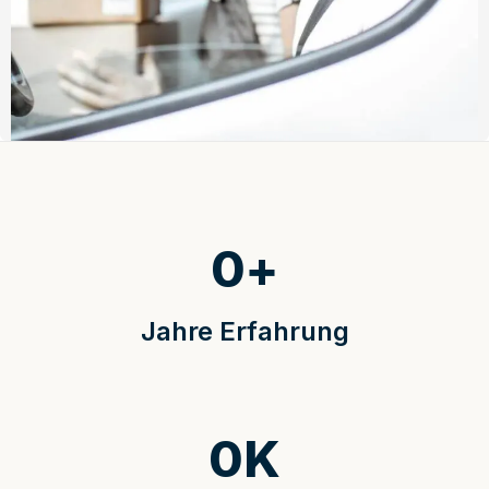
0
+
Jahre Erfahrung
0
K