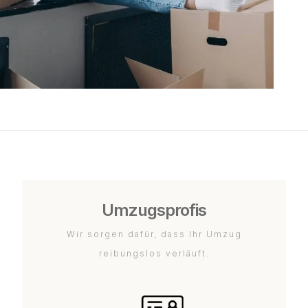
Umzugsprofis
Wir sorgen dafür, dass Ihr Umzug
reibungslos verläuft.