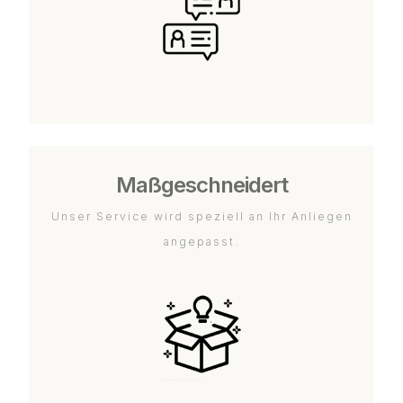
Maßgeschneidert
Unser Service wird speziell an Ihr Anliegen
angepasst.