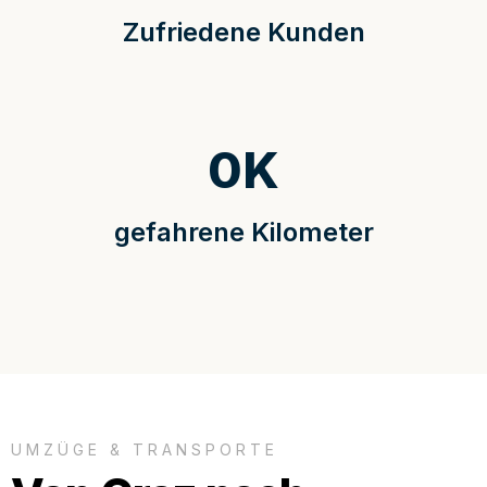
Zufriedene Kunden
0
K
gefahrene Kilometer
UMZÜGE & TRANSPORTE