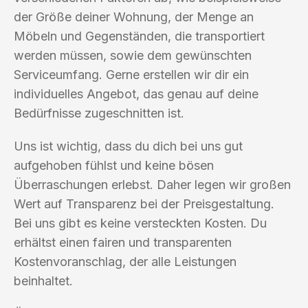
der Größe deiner Wohnung, der Menge an
Möbeln und Gegenständen, die transportiert
werden müssen, sowie dem gewünschten
Serviceumfang. Gerne erstellen wir dir ein
individuelles Angebot, das genau auf deine
Bedürfnisse zugeschnitten ist.
Uns ist wichtig, dass du dich bei uns gut
aufgehoben fühlst und keine bösen
Überraschungen erlebst. Daher legen wir großen
Wert auf Transparenz bei der Preisgestaltung.
Bei uns gibt es keine versteckten Kosten. Du
erhältst einen fairen und transparenten
Kostenvoranschlag, der alle Leistungen
beinhaltet.