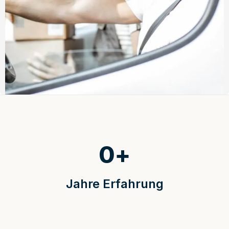
0
+
Jahre Erfahrung