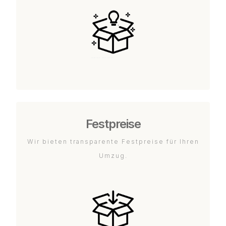
Festpreise
Wir bieten transparente Festpreise für Ihren
Umzug.