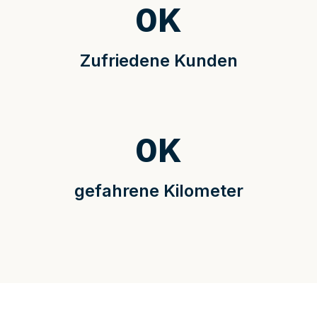
0
K
Zufriedene Kunden
0
K
gefahrene Kilometer