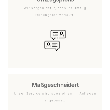
Wir sorgen dafür, dass Ihr Umzug
reibungslos verläuft.
Maßgeschneidert
Unser Service wird speziell an Ihr Anliegen
angepasst.