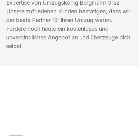
Expertise von Umzugskönig Bergmann Graz.
Unsere zufriedenen Kunden bestätigen, dass wir
der beste Partner für ihren Umzug waren.
Fordere noch heute ein kostenloses und
unverbindliches Angebot an und überzeuge dich
selbst!
UMZUGSKÖNIG BERGMANN GRAZ
Ihr Umzug oder
Transport