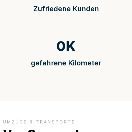
Zufriedene Kunden
0
K
gefahrene Kilometer
UMZÜGE & TRANSPORTE