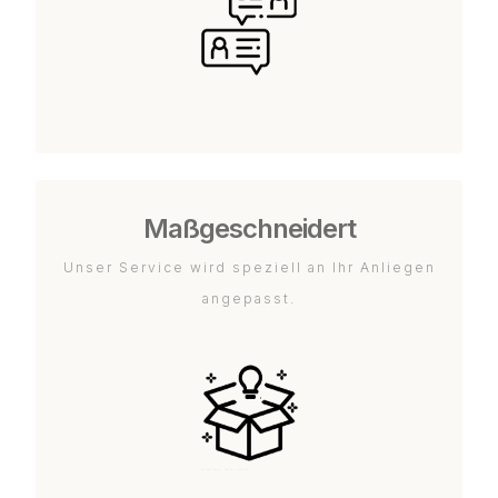
Maßgeschneidert
Unser Service wird speziell an Ihr Anliegen
angepasst.