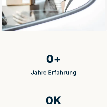
0
+
Jahre Erfahrung
0
K