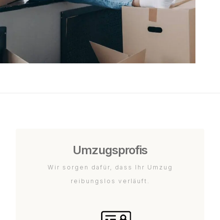
Umzugsprofis
Wir sorgen dafür, dass Ihr Umzug
reibungslos verläuft.