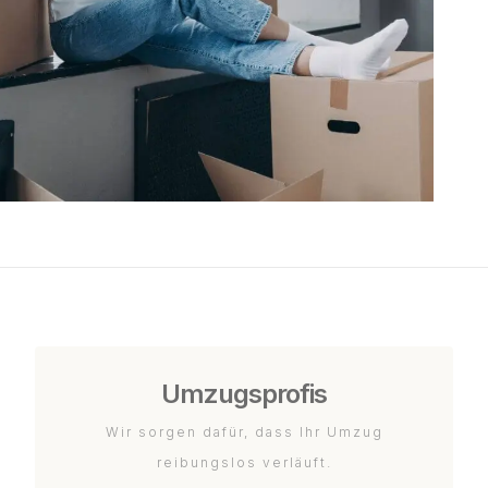
Umzugsprofis
Wir sorgen dafür, dass Ihr Umzug
reibungslos verläuft.