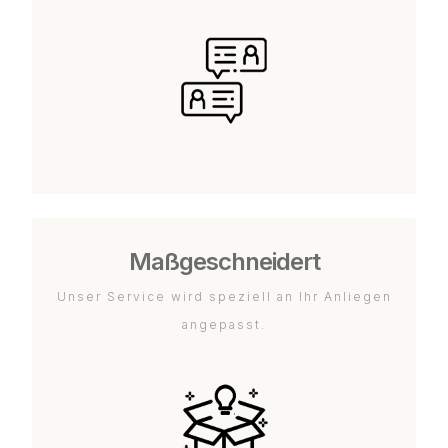
Maßgeschneidert
Unser Service wird speziell an Ihr Anliegen
angepasst.