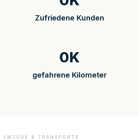
0
K
Zufriedene Kunden
0
K
gefahrene Kilometer
UMZÜGE & TRANSPORTE