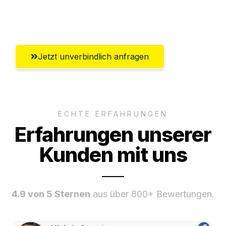
Umfassender Kundensupport aus Graz
Jetzt unverbindlich anfragen
ECHTE ERFAHRUNGEN
Erfahrungen unserer
Kunden mit uns
4.9 von 5 Sternen
aus über 800+ Bewertungen.