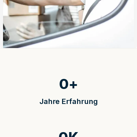
0
+
Jahre Erfahrung