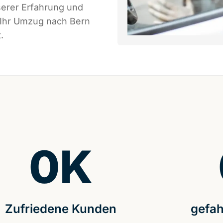
serer Erfahrung und
 Ihr Umzug nach Bern
.
0
K
Zufriedene Kunden
gefah