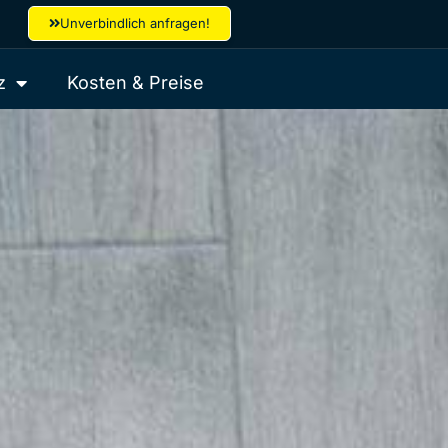
Unverbindlich anfragen!
z
Kosten & Preise