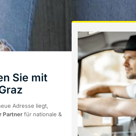
n Sie mit
Graz
eue Adresse liegt,
r Partner
für nationale &