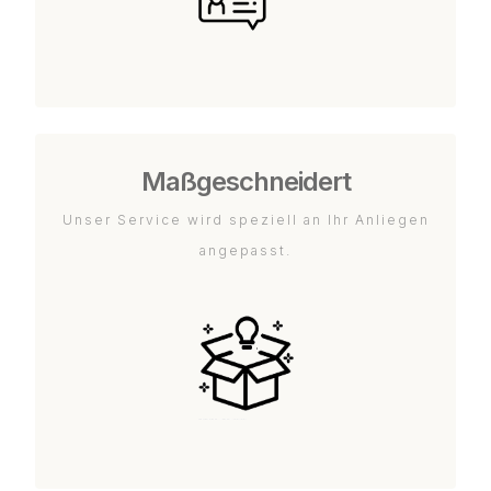
Maßgeschneidert
Unser Service wird speziell an Ihr Anliegen
angepasst.