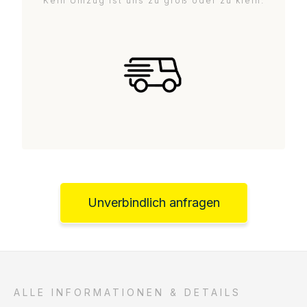
Kein Umzug ist uns zu groß oder zu klein.
Unverbindlich anfragen
ALLE INFORMATIONEN & DETAILS