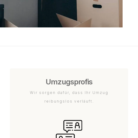
Umzugsprofis
Wir sorgen dafür, dass Ihr Umzug
reibungslos verläuft.