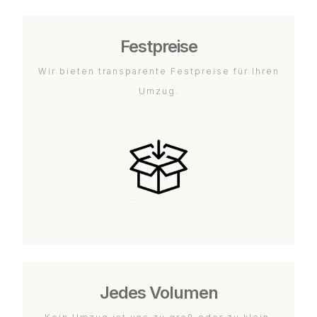
Festpreise
Wir bieten transparente Festpreise für Ihren
Umzug.
Jedes Volumen