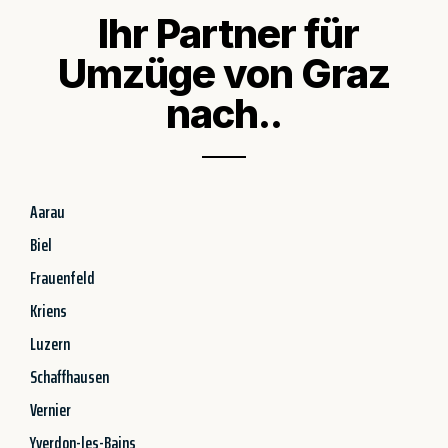
Ihr Partner für
Umzüge von Graz
nach..
Aarau
Biel
Frauenfeld
Kriens
Luzern
Schaffhausen
Vernier
Yverdon-les-Bains