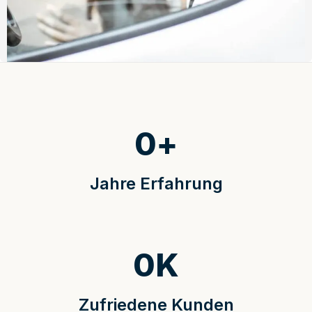
0
+
Jahre Erfahrung
0
K
Zufriedene Kunden