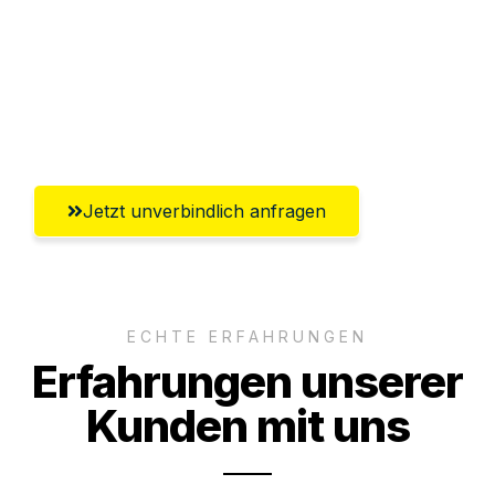
Versichert bis zu 7.500€
Ggf. komplette Zollabwicklung inklusive
Umfassender Kundensupport aus Graz
Jetzt unverbindlich anfragen
ECHTE ERFAHRUNGEN
Erfahrungen unserer
Kunden mit uns