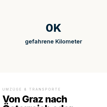
0
K
gefahrene Kilometer
UMZÜGE & TRANSPORTE
Von Graz nach