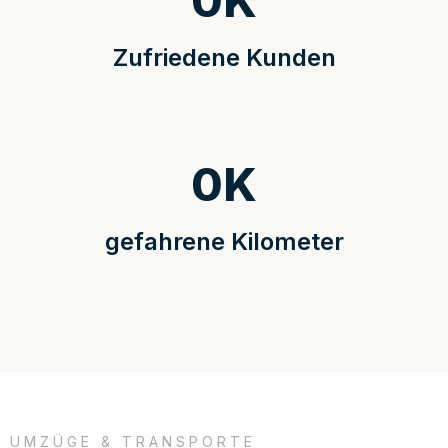
0
K
Zufriedene Kunden
0
K
gefahrene Kilometer
UMZÜGE & TRANSPORTE