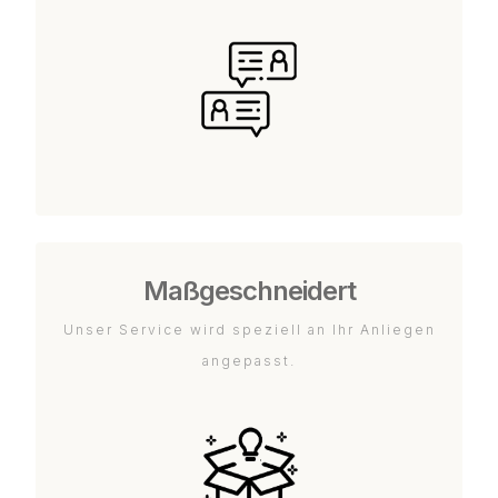
Maßgeschneidert
Unser Service wird speziell an Ihr Anliegen
angepasst.