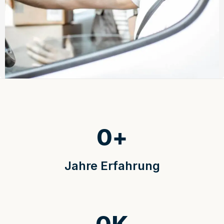
0
+
Jahre Erfahrung