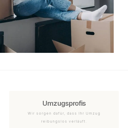
Umzugsprofis
Wir sorgen dafür, dass Ihr Umzug
reibungslos verläuft.