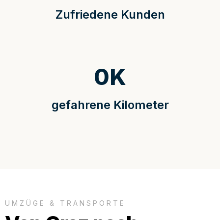
Zufriedene Kunden
0
K
gefahrene Kilometer
UMZÜGE & TRANSPORTE