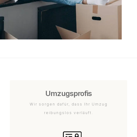
Umzugsprofis
Wir sorgen dafür, dass Ihr Umzug
reibungslos verläuft.