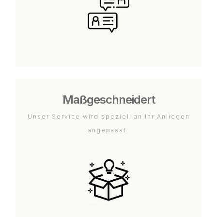
Maßgeschneidert
Unser Service wird speziell an Ihr Anliegen
angepasst.