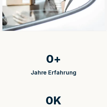
0
+
Jahre Erfahrung
0
K