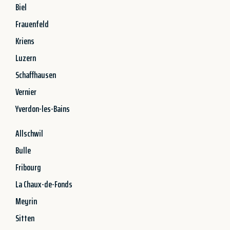
Biel
Frauenfeld
Kriens
Luzern
Schaffhausen
Vernier
Yverdon-les-Bains
Allschwil
Bulle
Fribourg
La Chaux-de-Fonds
Meyrin
Sitten