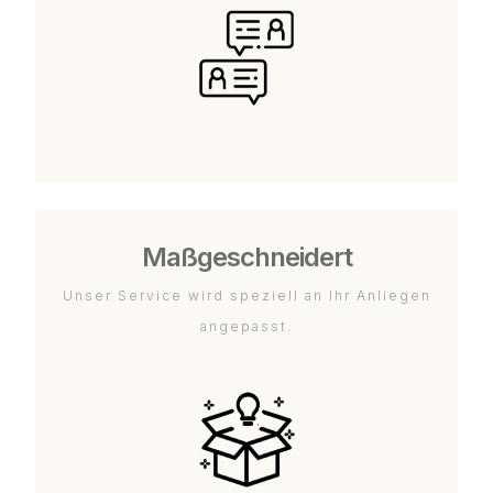
Maßgeschneidert
Unser Service wird speziell an Ihr Anliegen
angepasst.