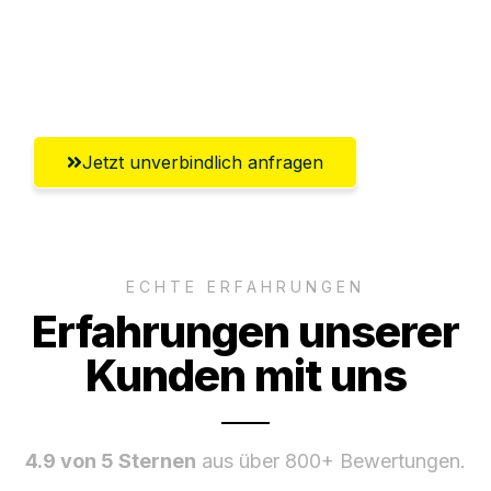
Ggf. komplette Zollabwicklung inklusive
Umfassender Kundensupport aus Graz
Jetzt unverbindlich anfragen
ECHTE ERFAHRUNGEN
Erfahrungen unserer
Kunden mit uns
4.9 von 5 Sternen
aus über 800+ Bewertungen.