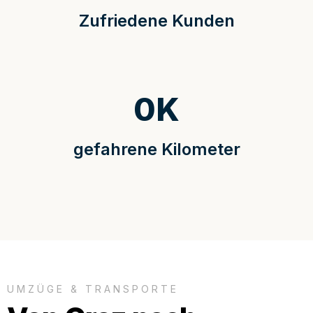
Zufriedene Kunden
0
K
gefahrene Kilometer
UMZÜGE & TRANSPORTE