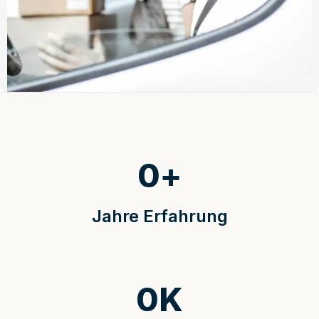
0
+
Jahre Erfahrung
0
K