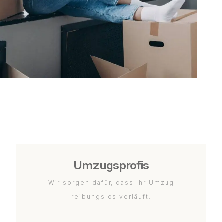
Umzugsprofis
Wir sorgen dafür, dass Ihr Umzug
reibungslos verläuft.