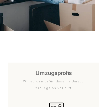
Umzugsprofis
Wir sorgen dafür, dass Ihr Umzug
reibungslos verläuft.