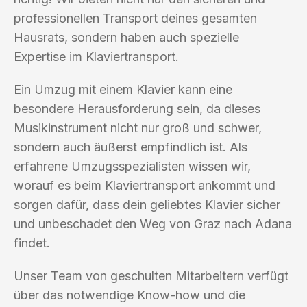
professionellen Transport deines gesamten
Hausrats, sondern haben auch spezielle
Expertise im Klaviertransport.
Ein Umzug mit einem Klavier kann eine
besondere Herausforderung sein, da dieses
Musikinstrument nicht nur groß und schwer,
sondern auch äußerst empfindlich ist. Als
erfahrene Umzugsspezialisten wissen wir,
worauf es beim Klaviertransport ankommt und
sorgen dafür, dass dein geliebtes Klavier sicher
und unbeschadet den Weg von Graz nach Adana
findet.
Unser Team von geschulten Mitarbeitern verfügt
über das notwendige Know-how und die