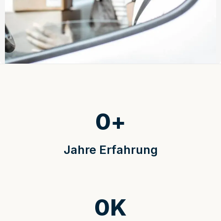
0
+
Jahre Erfahrung
0
K