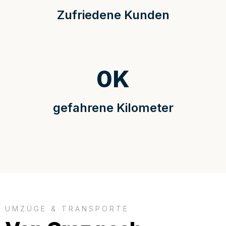
Zufriedene Kunden
0
K
gefahrene Kilometer
UMZÜGE & TRANSPORTE