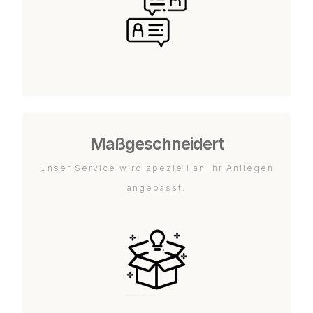
Maßgeschneidert
Unser Service wird speziell an Ihr Anliegen
angepasst.