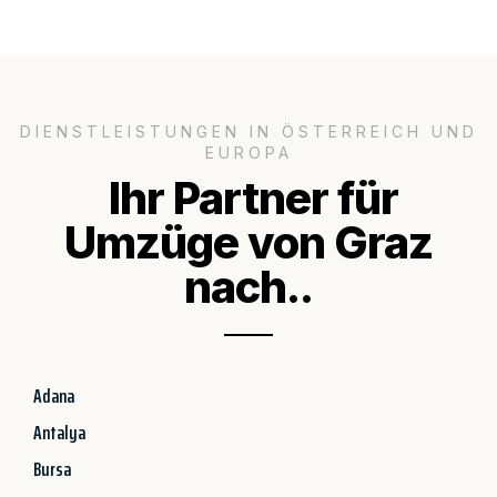
DIENSTLEISTUNGEN IN ÖSTERREICH UND
EUROPA
Ihr Partner für
Umzüge von Graz
nach..
Adana
Antalya
Bursa