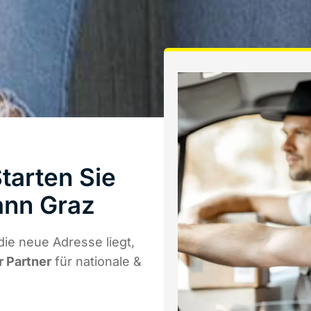
arten Sie
ann Graz
ie neue Adresse liegt,
r Partner
für nationale &