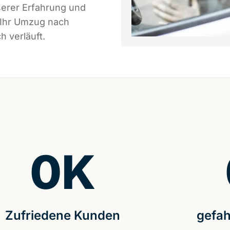
serer Erfahrung und
 Ihr Umzug nach
h verläuft.
0
K
Zufriedene Kunden
gefah