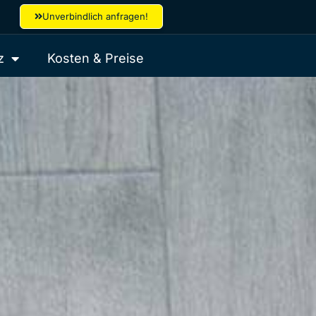
Unverbindlich anfragen!
z
Kosten & Preise