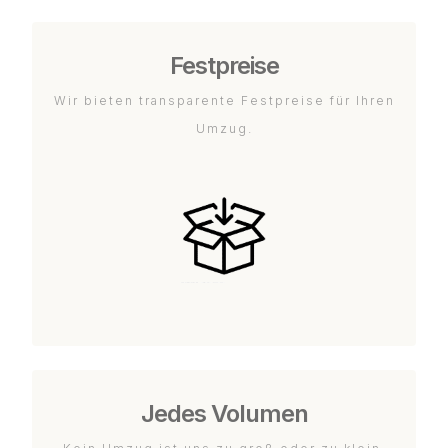
Festpreise
Wir bieten transparente Festpreise für Ihren
Umzug.
Jedes Volumen