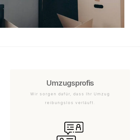
Umzugsprofis
Wir sorgen dafür, dass Ihr Umzug
reibungslos verläuft.