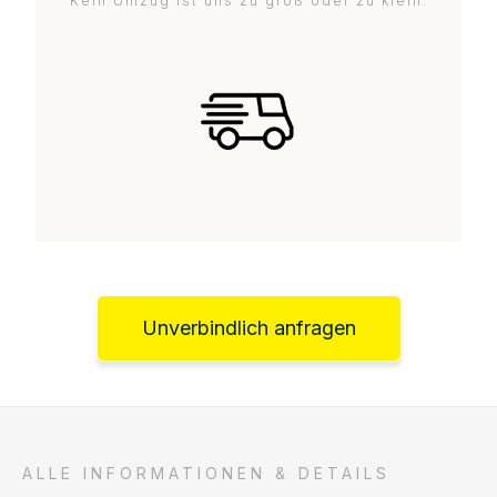
Kein Umzug ist uns zu groß oder zu klein.
Unverbindlich anfragen
ALLE INFORMATIONEN & DETAILS