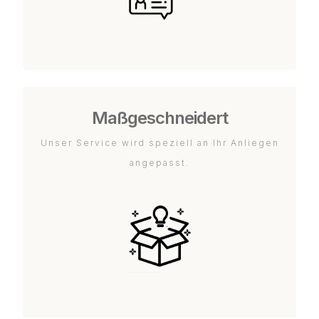
Maßgeschneidert
Unser Service wird speziell an Ihr Anliegen
angepasst.