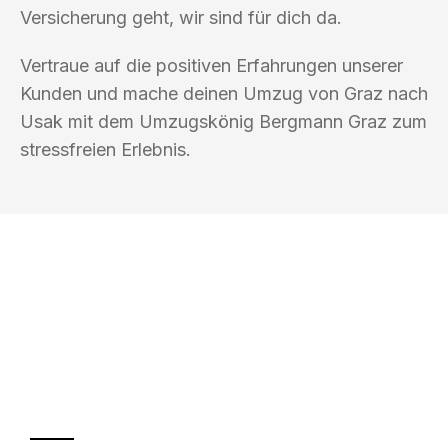
Versicherung geht, wir sind für dich da.
Vertraue auf die positiven Erfahrungen unserer
Kunden und mache deinen Umzug von Graz nach
Usak mit dem Umzugskönig Bergmann Graz zum
stressfreien Erlebnis.
UMZUGSKÖNIG BERGMANN GRAZ
Ihr Umzug oder
Transport