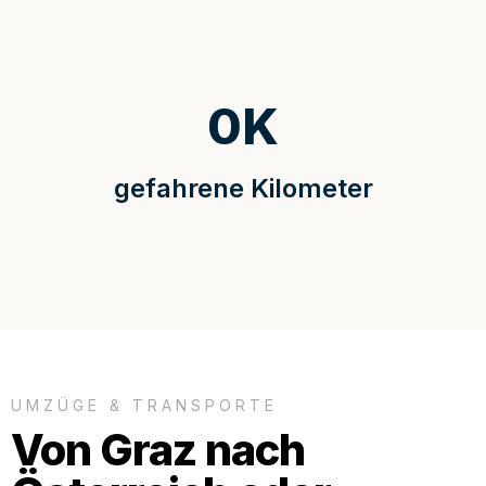
0
K
gefahrene Kilometer
UMZÜGE & TRANSPORTE
Von Graz nach