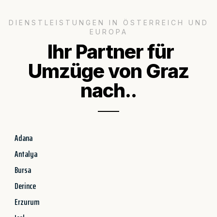
DIENSTLEISTUNGEN IN ÖSTERREICH UND
EUROPA
Ihr Partner für
Umzüge von Graz
nach..
Adana
Antalya
Bursa
Derince
Erzurum