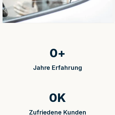
0
+
Jahre Erfahrung
0
K
Zufriedene Kunden