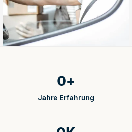
0
+
Jahre Erfahrung