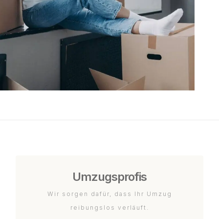
Umzugsprofis
Wir sorgen dafür, dass Ihr Umzug
reibungslos verläuft.