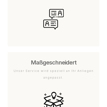
Maßgeschneidert
Unser Service wird speziell an Ihr Anliegen
angepasst.