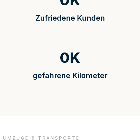
0
K
Zufriedene Kunden
0
K
gefahrene Kilometer
UMZÜGE & TRANSPORTE