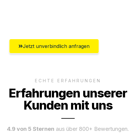
Ggf. komplette Zollabwicklung inklusive
Umfassender Kundensupport aus Graz
Jetzt unverbindlich anfragen
ECHTE ERFAHRUNGEN
Erfahrungen unserer
Kunden mit uns
4.9 von 5 Sternen
aus über 800+ Bewertungen.