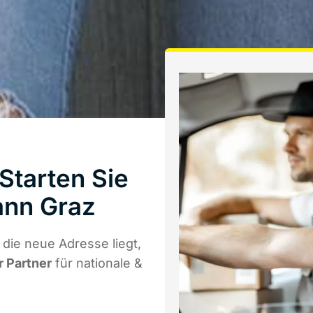
tarten Sie
ann Graz
die neue Adresse liegt,
r Partner
für nationale &