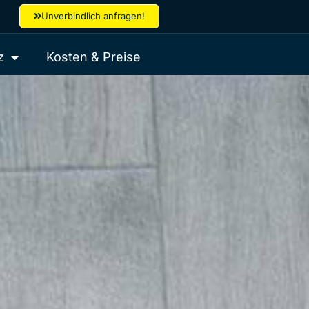
Unverbindlich anfragen!
z
Kosten & Preise