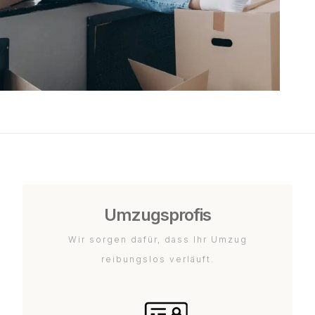
Umzugsprofis
Wir sorgen dafür, dass Ihr Umzug
reibungslos verläuft.