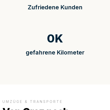
Zufriedene Kunden
0
K
gefahrene Kilometer
UMZÜGE & TRANSPORTE