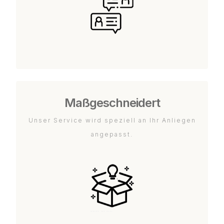
Maßgeschneidert
Unser Service wird speziell an Ihr Anliegen
angepasst.