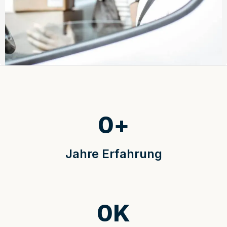
0
+
Jahre Erfahrung
0
K