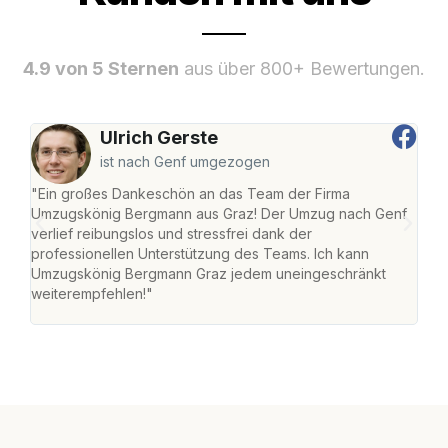
4.9 von 5 Sternen
aus über 800+ Bewertungen.
Ulrich Gerste
ist nach Genf umgezogen
"Ein großes Dankeschön an das Team der Firma
"Di
Umzugskönig Bergmann aus Graz! Der Umzug nach Genf
mei
verlief reibungslos und stressfrei dank der
Team
professionellen Unterstützung des Teams. Ich kann
habe
Umzugskönig Bergmann Graz jedem uneingeschränkt
an m
weiterempfehlen!"
groß