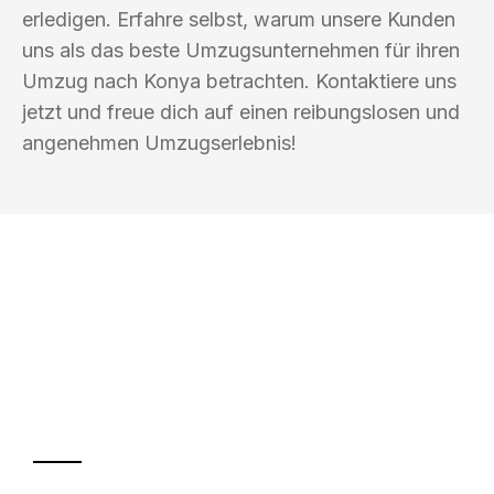
erledigen. Erfahre selbst, warum unsere Kunden
uns als das beste Umzugsunternehmen für ihren
Umzug nach Konya betrachten. Kontaktiere uns
jetzt und freue dich auf einen reibungslosen und
angenehmen Umzugserlebnis!
UMZUGSKÖNIG BERGMANN GRAZ
Ihr Umzug oder
Transport