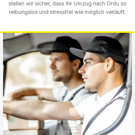
stellen wir sicher, dass Ihr Umzug nach Ordu so
reibungslos und stressfrei wie möglich verläuft.