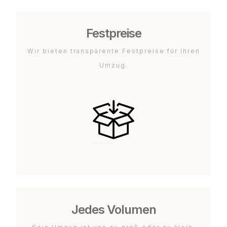
Festpreise
Wir bieten transparente Festpreise für Ihren
Umzug.
Jedes Volumen