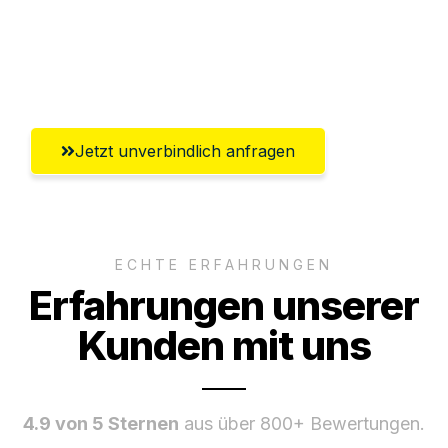
Ggf. komplette Zollabwicklung inklusive
Umfassender Kundensupport aus Graz
Jetzt unverbindlich anfragen
ECHTE ERFAHRUNGEN
Erfahrungen unserer
Kunden mit uns
4.9 von 5 Sternen
aus über 800+ Bewertungen.