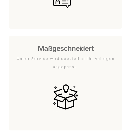
Maßgeschneidert
Unser Service wird speziell an Ihr Anliegen
angepasst.