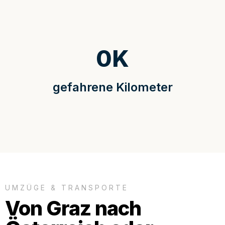
0
K
gefahrene Kilometer
UMZÜGE & TRANSPORTE
Von Graz nach