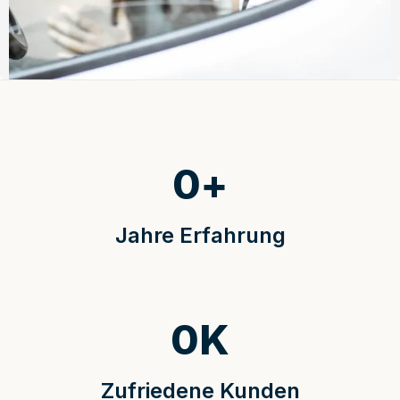
0
+
Jahre Erfahrung
0
K
Zufriedene Kunden