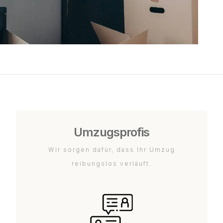
Umzugsprofis
Wir sorgen dafür, dass Ihr Umzug
reibungslos verläuft.