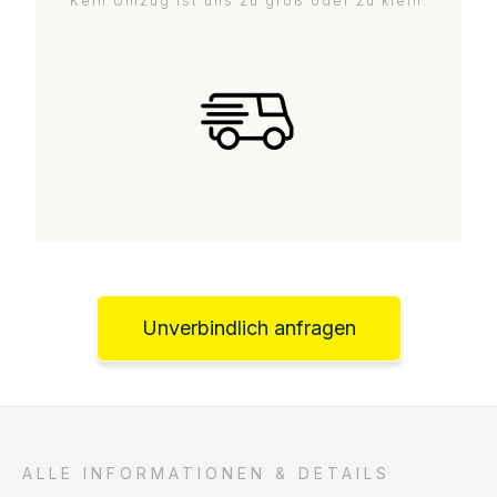
Kein Umzug ist uns zu groß oder zu klein.
Unverbindlich anfragen
ALLE INFORMATIONEN & DETAILS