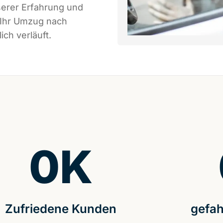
serer Erfahrung und
 Ihr Umzug nach
ich verläuft.
0
K
Zufriedene Kunden
gefah