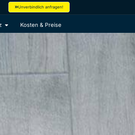
Unverbindlich anfragen!
z
Kosten & Preise