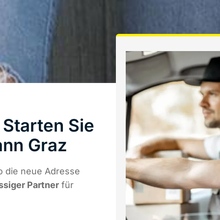
Starten Sie
ann Graz
o die neue Adresse
ssiger Partner
für