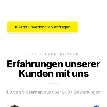
Umfassender Kundensupport aus Graz
Jetzt unverbindlich anfragen
ECHTE ERFAHRUNGEN
Erfahrungen unserer
Kunden mit uns
4.9 von 5 Sternen
aus über 800+ Bewertungen.