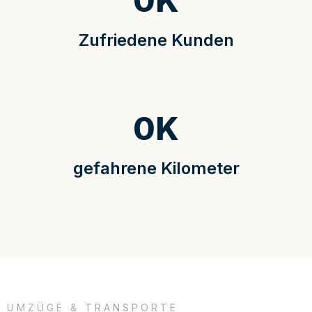
0
K
Zufriedene Kunden
0
K
gefahrene Kilometer
UMZÜGE & TRANSPORTE