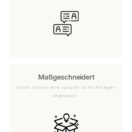
Maßgeschneidert
Unser Service wird speziell an Ihr Anliegen
angepasst.