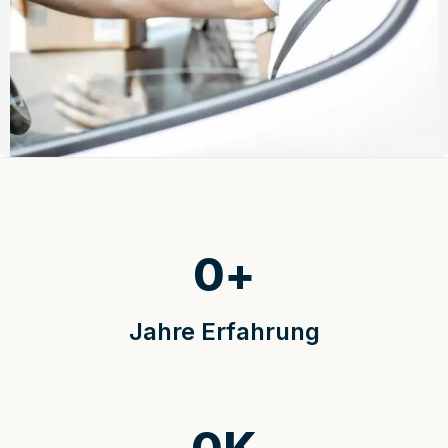
0
+
Jahre Erfahrung