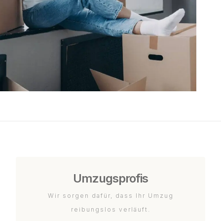
Umzugsprofis
Wir sorgen dafür, dass Ihr Umzug
reibungslos verläuft.