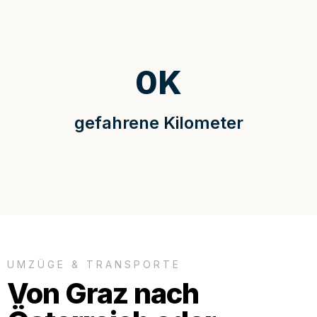
0
K
gefahrene Kilometer
UMZÜGE & TRANSPORTE
Von Graz nach