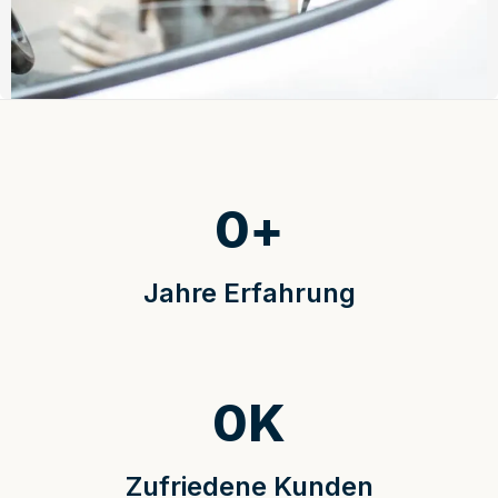
0
+
Jahre Erfahrung
0
K
Zufriedene Kunden