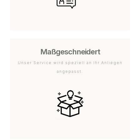
Maßgeschneidert
Unser Service wird speziell an Ihr Anliegen
angepasst.