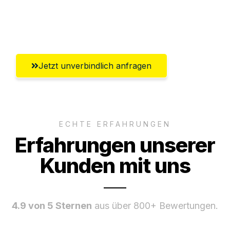
Ggf. komplette Zollabwicklung inklusive
Umfassender Kundensupport aus Graz
Jetzt unverbindlich anfragen
ECHTE ERFAHRUNGEN
Erfahrungen unserer
Kunden mit uns
4.9 von 5 Sternen
aus über 800+ Bewertungen.