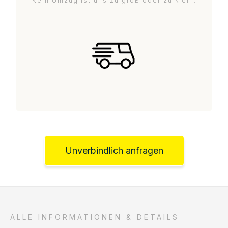
Kein Umzug ist uns zu groß oder zu klein.
Unverbindlich anfragen
ALLE INFORMATIONEN & DETAILS