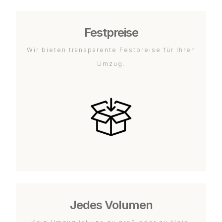
Festpreise
Wir bieten transparente Festpreise für Ihren
Umzug.
Jedes Volumen