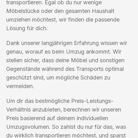
transportieren. Egal ob du nur wenige
Möbelstücke oder den gesamten Haushalt
umziehen möchtest, wir finden die passende
Lösung für dich.
Dank unserer langjährigen Erfahrung wissen wir
genau, worauf es beim Umzug ankommt. Wir
stellen sicher, dass deine Möbel und sonstigen
Gegenstände während des Transports optimal
geschützt sind, um mögliche Schäden zu
vermeiden.
Um dir das bestmögliche Preis-Leistungs-
Verhältnis anzubieten, berechnen wir unseren
Preis basierend auf deinem individuellen
Umzugsvolumen. So zahlst du nur für das, was
du wirklich transportieren möchtest, und sparst