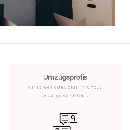
Umzugsprofis
Wir sorgen dafür, dass Ihr Umzug
reibungslos verläuft.