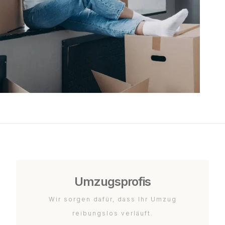
Umzugsprofis
Wir sorgen dafür, dass Ihr Umzug
reibungslos verläuft.