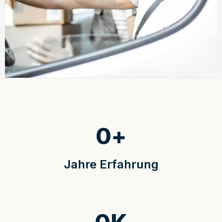
0
+
Jahre Erfahrung