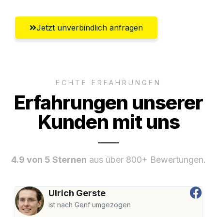
Jetzt unverbindlich anfragen
ECHTE ERFAHRUNGEN
Erfahrungen unserer
Kunden mit uns
4.9 von 5 Sternen
aus über 800+ Bewertungen.
Ulrich Gerste
ist nach Genf umgezogen