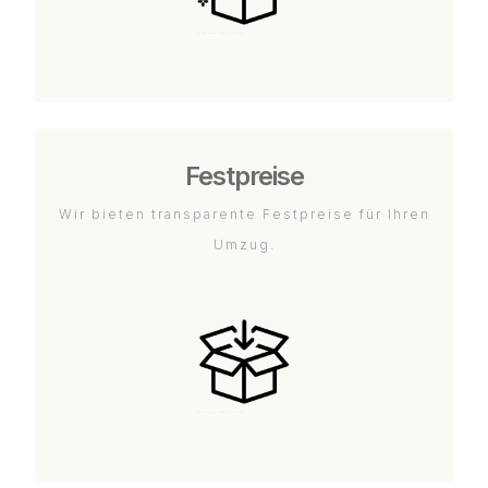
Festpreise
Wir bieten transparente Festpreise für Ihren
Umzug.