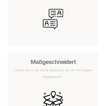
Maßgeschneidert
Unser Service wird speziell an Ihr Anliegen
angepasst.