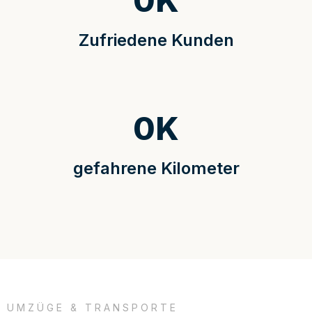
0
K
Zufriedene Kunden
0
K
gefahrene Kilometer
UMZÜGE & TRANSPORTE