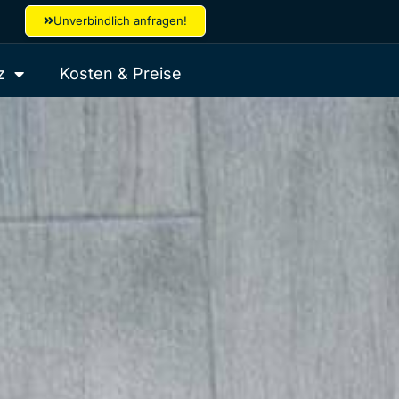
Unverbindlich anfragen!
z
Kosten & Preise