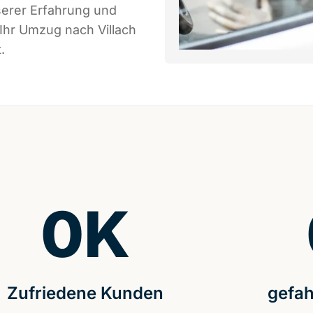
serer Erfahrung und
Ihr Umzug nach Villach
.
0
K
Zufriedene Kunden
gefah