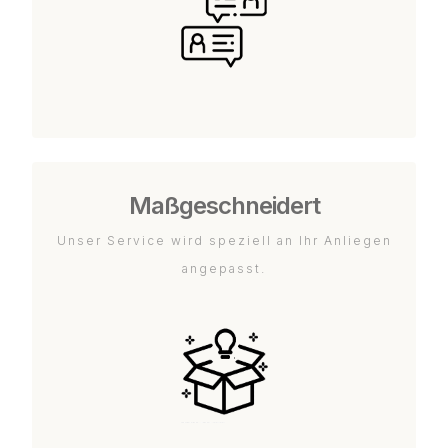
Maßgeschneidert
Unser Service wird speziell an Ihr Anliegen
angepasst.