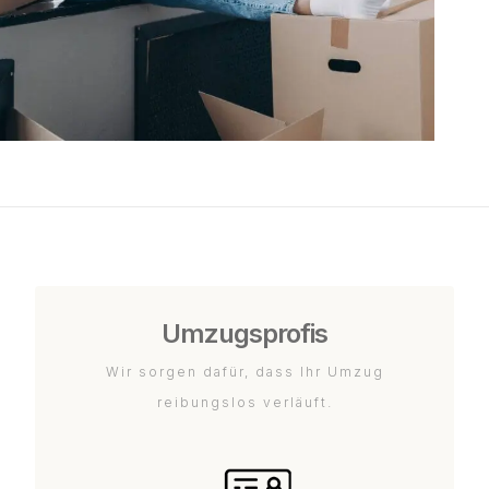
Umzugsprofis
Wir sorgen dafür, dass Ihr Umzug
reibungslos verläuft.