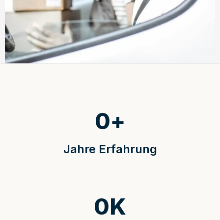
0
+
Jahre Erfahrung
0
K