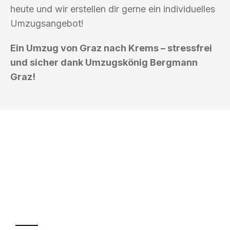
heute und wir erstellen dir gerne ein individuelles
Umzugsangebot!
Ein Umzug von Graz nach Krems – stressfrei
und sicher dank Umzugskönig Bergmann
Graz!
UMZUGSKÖNIG BERGMANN GRAZ
Ihr Umzug oder
Transport