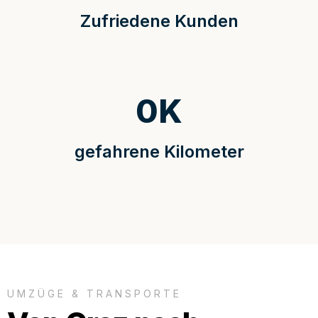
Zufriedene Kunden
0
K
gefahrene Kilometer
UMZÜGE & TRANSPORTE