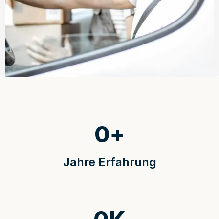
0
+
Jahre Erfahrung