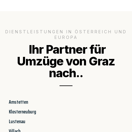
DIENSTLEISTUNGEN IN ÖSTERREICH UND
EUROPA
Ihr Partner für
Umzüge von Graz
nach..
Amstetten
Klosterneuburg
Lustenau
Villach