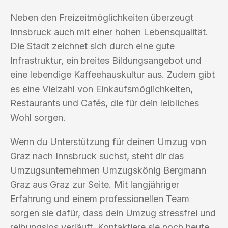
Neben den Freizeitmöglichkeiten überzeugt
Innsbruck auch mit einer hohen Lebensqualität.
Die Stadt zeichnet sich durch eine gute
Infrastruktur, ein breites Bildungsangebot und
eine lebendige Kaffeehauskultur aus. Zudem gibt
es eine Vielzahl von Einkaufsmöglichkeiten,
Restaurants und Cafés, die für dein leibliches
Wohl sorgen.
Wenn du Unterstützung für deinen Umzug von
Graz nach Innsbruck suchst, steht dir das
Umzugsunternehmen Umzugskönig Bergmann
Graz aus Graz zur Seite. Mit langjähriger
Erfahrung und einem professionellen Team
sorgen sie dafür, dass dein Umzug stressfrei und
reibungslos verläuft. Kontaktiere sie noch heute