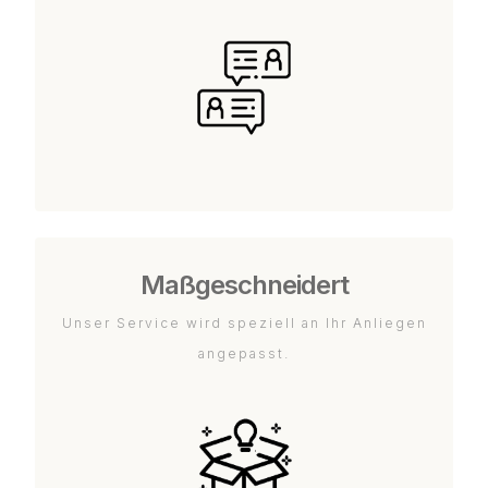
Maßgeschneidert
Unser Service wird speziell an Ihr Anliegen
angepasst.