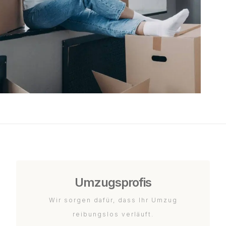
Umzugsprofis
Wir sorgen dafür, dass Ihr Umzug
reibungslos verläuft.