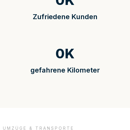
0
K
Zufriedene Kunden
0
K
gefahrene Kilometer
UMZÜGE & TRANSPORTE