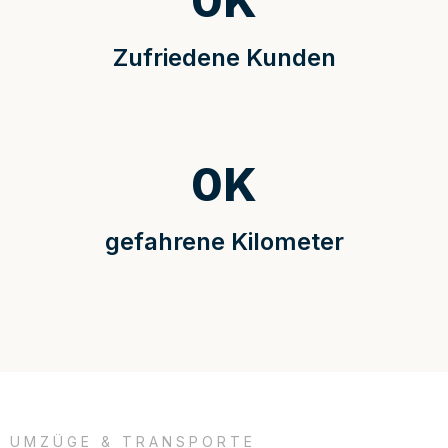
0
K
Zufriedene Kunden
0
K
gefahrene Kilometer
UMZÜGE & TRANSPORTE