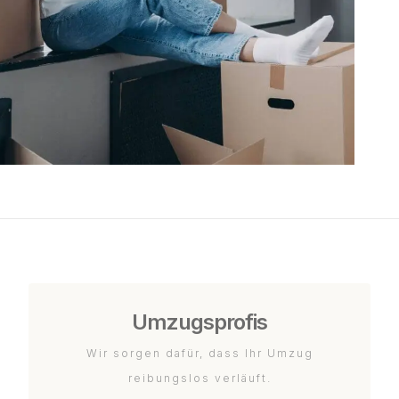
Umzugsprofis
Wir sorgen dafür, dass Ihr Umzug
reibungslos verläuft.