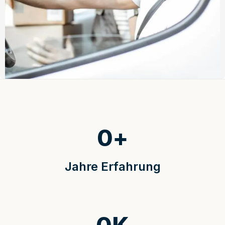
0
+
Jahre Erfahrung