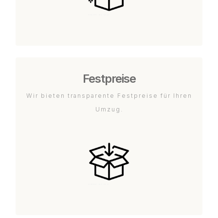
Festpreise
Wir bieten transparente Festpreise für Ihren
Umzug.