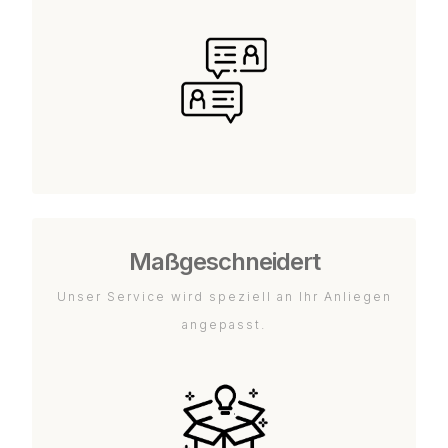
Maßgeschneidert
Unser Service wird speziell an Ihr Anliegen
angepasst.