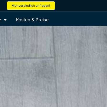
Unverbindlich anfragen!
z
Kosten & Preise