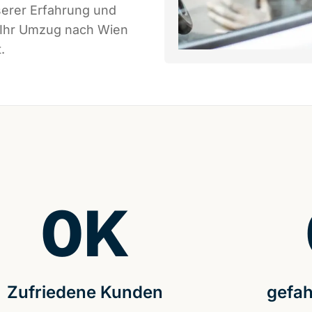
serer Erfahrung und
s Ihr Umzug nach Wien
.
0
K
Zufriedene Kunden
gefah