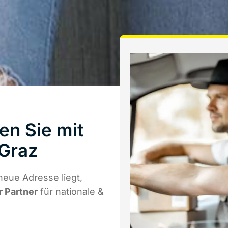
en Sie mit
Graz
eue Adresse liegt,
r Partner
für nationale &