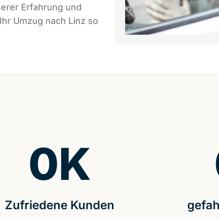
serer Erfahrung und
 Ihr Umzug nach Linz so
0
K
Zufriedene Kunden
gefah