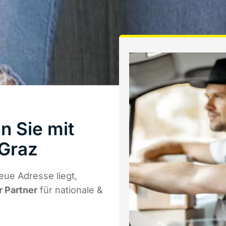
n Sie mit
Graz
eue Adresse liegt,
r Partner
für nationale &