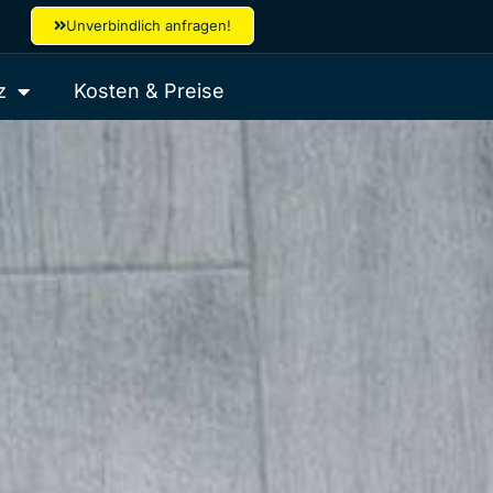
Unverbindlich anfragen!
z
Kosten & Preise