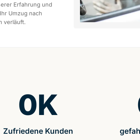
serer Erfahrung und
 Ihr Umzug nach
 verläuft.
0
K
Zufriedene Kunden
gefah