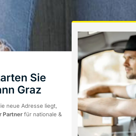
arten Sie
ann Graz
e neue Adresse liegt,
r Partner
für nationale &