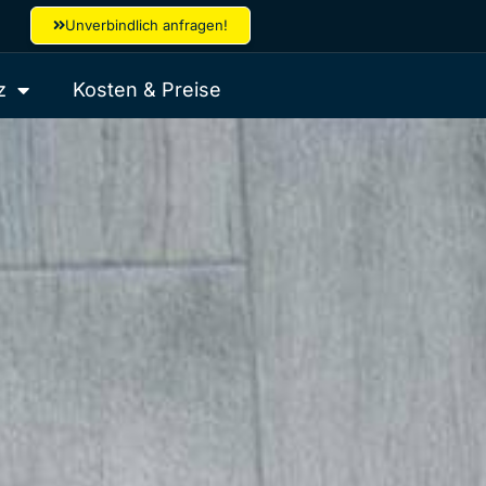
Unverbindlich anfragen!
z
Kosten & Preise