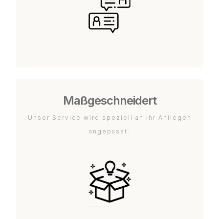
Maßgeschneidert
Unser Service wird speziell an Ihr Anliegen
angepasst.