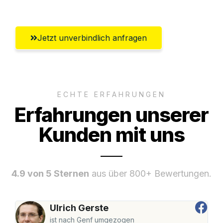
Jetzt unverbindlich anfragen
ECHTE ERFAHRUNGEN
Erfahrungen unserer
Kunden mit uns
4.9 von 5 Sternen
aus über 800+ Bewertungen.
Ulrich Gerste
ist nach Genf umgezogen