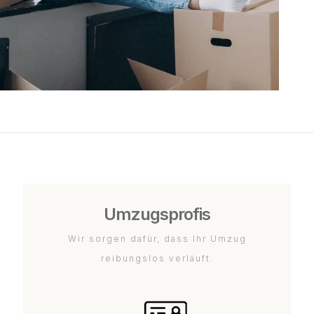
Umzugsprofis
Wir sorgen dafür, dass Ihr Umzug
reibungslos verläuft.