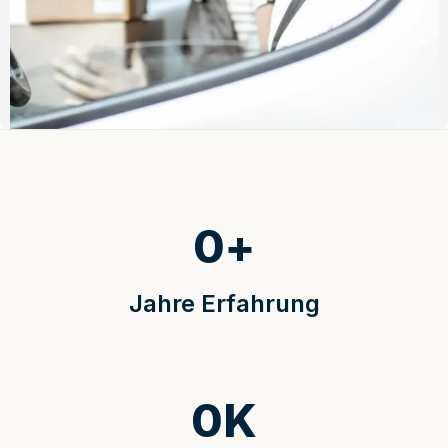
0
+
Jahre Erfahrung
0
K