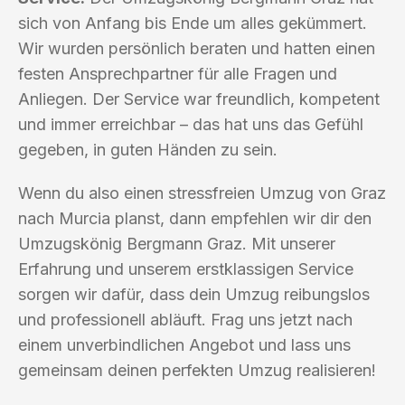
sich von Anfang bis Ende um alles gekümmert.
Wir wurden persönlich beraten und hatten einen
festen Ansprechpartner für alle Fragen und
Anliegen. Der Service war freundlich, kompetent
und immer erreichbar – das hat uns das Gefühl
gegeben, in guten Händen zu sein.
Wenn du also einen stressfreien Umzug von Graz
nach Murcia planst, dann empfehlen wir dir den
Umzugskönig Bergmann Graz. Mit unserer
Erfahrung und unserem erstklassigen Service
sorgen wir dafür, dass dein Umzug reibungslos
und professionell abläuft. Frag uns jetzt nach
einem unverbindlichen Angebot und lass uns
gemeinsam deinen perfekten Umzug realisieren!