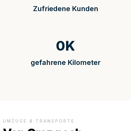
Zufriedene Kunden
0
K
gefahrene Kilometer
UMZÜGE & TRANSPORTE