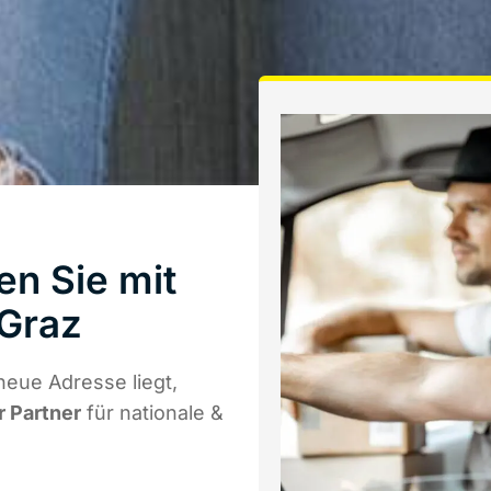
en Sie mit
Graz
eue Adresse liegt,
r Partner
für nationale &