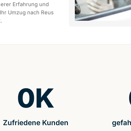
serer Erfahrung und
s Ihr Umzug nach Reus
.
0
K
Zufriedene Kunden
gefah