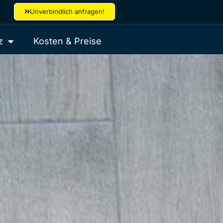
Unverbindlich anfragen!
z
Kosten & Preise