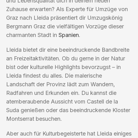
und Lebensqualität dich in deinem neuen
Zuhause erwarten? Als Experte für Umzüge von
Graz nach Lleida präsentiert dir Umzugskönig
Bergmann Graz die vielfältigen Vorzüge dieser
charmanten Stadt in
Spanien
.
Lleida bietet dir eine beeindruckende Bandbreite
an Freizeitaktivitäten. Ob du gerne in der Natur
bist oder kulturelle Highlights bevorzugst – in
Lleida findest du alles. Die malerische
Landschaft der Provinz lädt zum Wandern,
Radfahren und Erkunden ein. Du kannst die
atemberaubende Aussicht vom Castell de la
Suda genießen oder das beeindruckende Kloster
Montserrat besuchen.
Aber auch für Kulturbegeisterte hat Lleida einiges