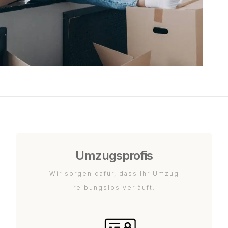
Umzugsprofis
Wir sorgen dafür, dass Ihr Umzug
reibungslos verläuft.