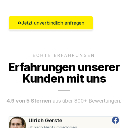
Umfassender Kundensupport aus Graz
Jetzt unverbindlich anfragen
ECHTE ERFAHRUNGEN
Erfahrungen unserer
Kunden mit uns
4.9 von 5 Sternen
aus über 800+ Bewertungen.
Ulrich Gerste
ist nach Genf umgezogen