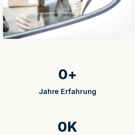
0
+
Jahre Erfahrung
0
K