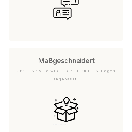
Maßgeschneidert
Unser Service wird speziell an Ihr Anliegen
angepasst.