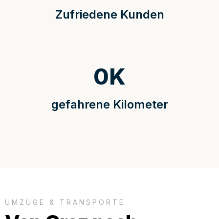
Zufriedene Kunden
0
K
gefahrene Kilometer
UMZÜGE & TRANSPORTE