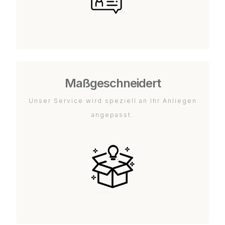
Maßgeschneidert
Unser Service wird speziell an Ihr Anliegen
angepasst.