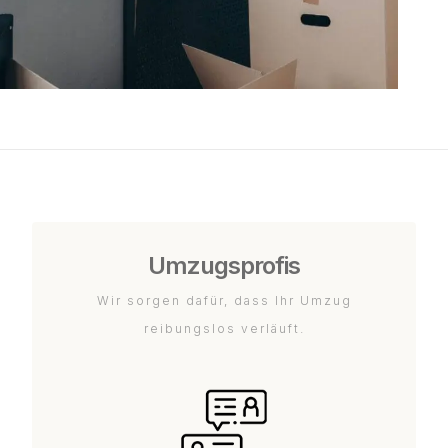
Umzugsprofis
Wir sorgen dafür, dass Ihr Umzug
reibungslos verläuft.