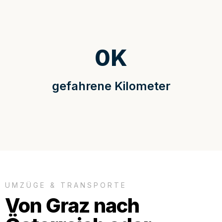
0
K
gefahrene Kilometer
UMZÜGE & TRANSPORTE
Von Graz nach