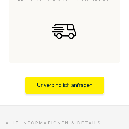
Kein Umzug ist uns zu groß oder zu klein.
Unverbindlich anfragen
ALLE INFORMATIONEN & DETAILS