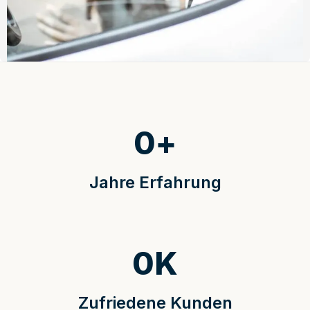
0
+
Jahre Erfahrung
0
K
Zufriedene Kunden