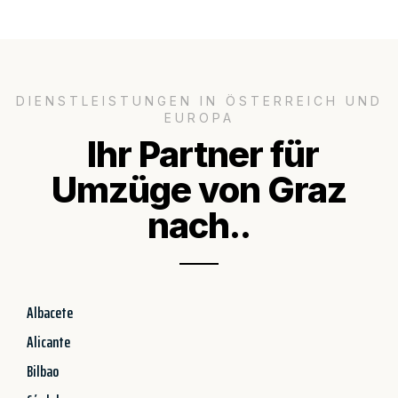
DIENSTLEISTUNGEN IN ÖSTERREICH UND
EUROPA
Ihr Partner für
Umzüge von Graz
nach..
Albacete
Alicante
Bilbao