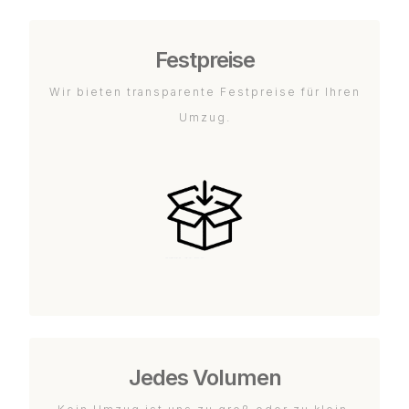
Festpreise
Wir bieten transparente Festpreise für Ihren
Umzug.
Jedes Volumen