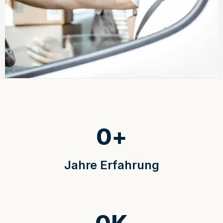
0
+
Jahre Erfahrung