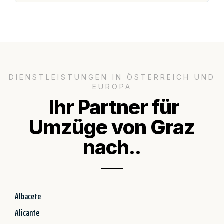
DIENSTLEISTUNGEN IN ÖSTERREICH UND
EUROPA
Ihr Partner für
Umzüge von Graz
nach..
Albacete
Alicante