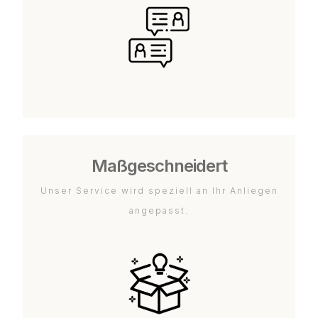
Maßgeschneidert
Unser Service wird speziell an Ihr Anliegen
angepasst.