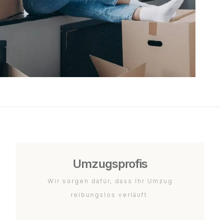
Umzugsprofis
Wir sorgen dafür, dass Ihr Umzug
reibungslos verläuft.