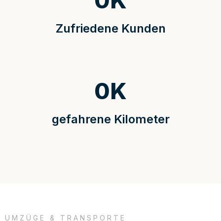
0
K
Zufriedene Kunden
0
K
gefahrene Kilometer
UMZÜGE & TRANSPORTE