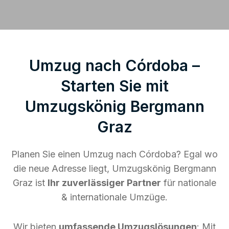
Umzug nach Córdoba –
Starten Sie mit
Umzugskönig Bergmann
Graz
Planen Sie einen Umzug nach Córdoba? Egal wo
die neue Adresse liegt, Umzugskönig Bergmann
Graz ist
Ihr zuverlässiger Partner
für nationale
& internationale Umzüge.
Wir bieten
umfassende Umzugslösungen
: Mit