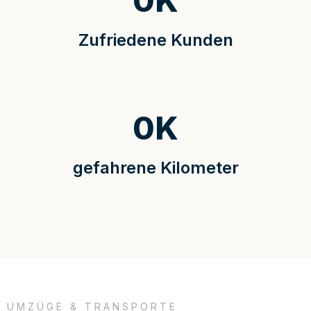
0
K
Zufriedene Kunden
0
K
gefahrene Kilometer
UMZÜGE & TRANSPORTE