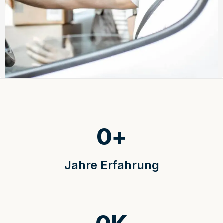
0
+
Jahre Erfahrung