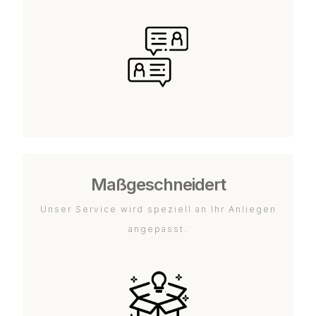
Maßgeschneidert
Unser Service wird speziell an Ihr Anliegen
angepasst.