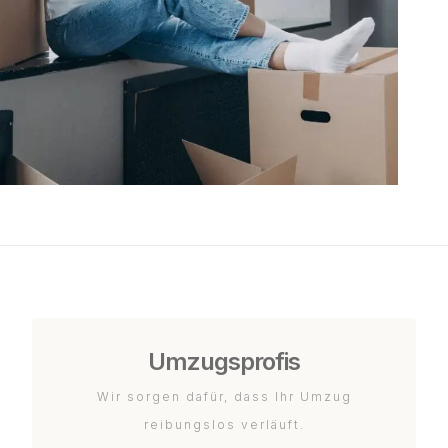
Umzugsprofis
Wir sorgen dafür, dass Ihr Umzug
reibungslos verläuft.