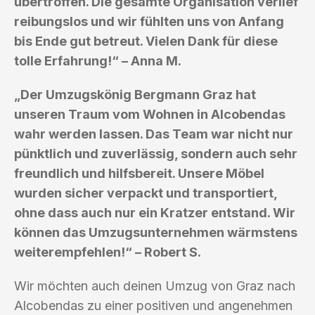
übertroffen. Die gesamte Organisation verlief
reibungslos und wir fühlten uns von Anfang
bis Ende gut betreut. Vielen Dank für diese
tolle Erfahrung!“ – Anna M.
„Der Umzugskönig Bergmann Graz hat
unseren Traum vom Wohnen in Alcobendas
wahr werden lassen. Das Team war nicht nur
pünktlich und zuverlässig, sondern auch sehr
freundlich und hilfsbereit. Unsere Möbel
wurden sicher verpackt und transportiert,
ohne dass auch nur ein Kratzer entstand. Wir
können das Umzugsunternehmen wärmstens
weiterempfehlen!“ – Robert S.
Wir möchten auch deinen Umzug von Graz nach
Alcobendas zu einer positiven und angenehmen