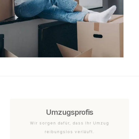
Umzugsprofis
Wir sorgen dafür, dass Ihr Umzug
reibungslos verläuft.