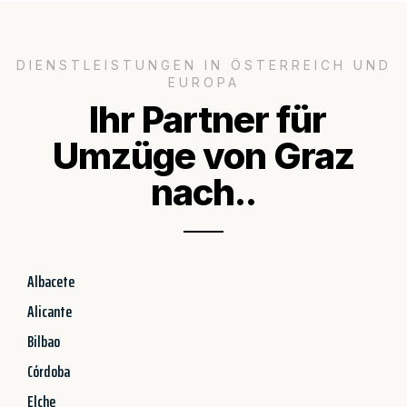
DIENSTLEISTUNGEN IN ÖSTERREICH UND
EUROPA
Ihr Partner für
Umzüge von Graz
nach..
Albacete
Alicante
Bilbao
Córdoba
Elche