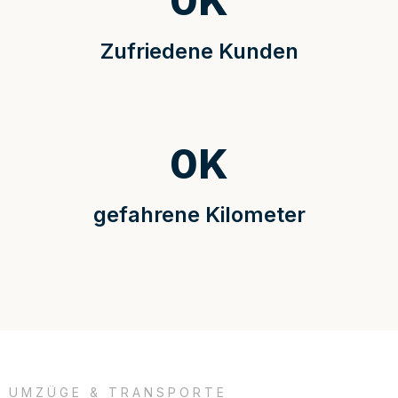
0
K
Zufriedene Kunden
0
K
gefahrene Kilometer
UMZÜGE & TRANSPORTE