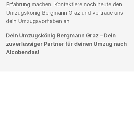
Erfahrung machen. Kontaktiere noch heute den
Umzugskönig Bergmann Graz und vertraue uns
dein Umzugsvorhaben an.
Dein Umzugskönig Bergmann Graz – Dein
zuverlässiger Partner für deinen Umzug nach
Alcobendas!
UMZUGSKÖNIG BERGMANN GRAZ
Ihr Umzug oder
Transport