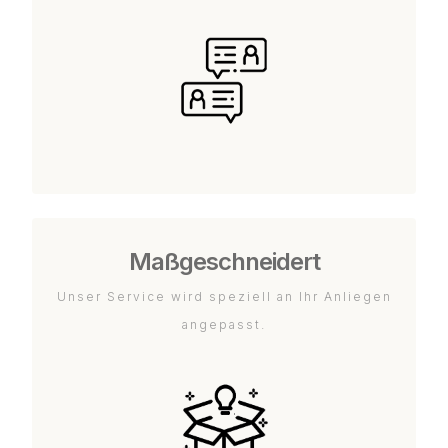
Maßgeschneidert
Unser Service wird speziell an Ihr Anliegen
angepasst.