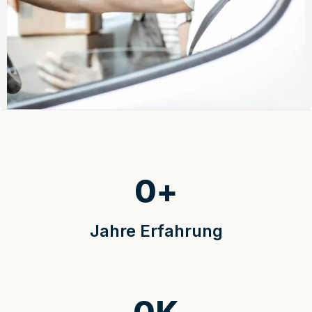
0
+
Jahre Erfahrung