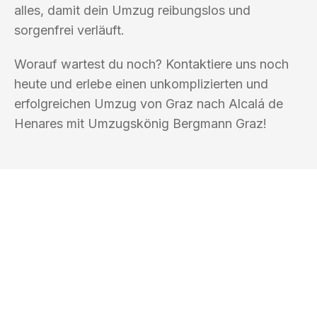
alles, damit dein Umzug reibungslos und
sorgenfrei verläuft.
Worauf wartest du noch? Kontaktiere uns noch
heute und erlebe einen unkomplizierten und
erfolgreichen Umzug von Graz nach Alcalá de
Henares mit Umzugskönig Bergmann Graz!
UMZUGSKÖNIG BERGMANN GRAZ
Ihr Umzug oder
Transport