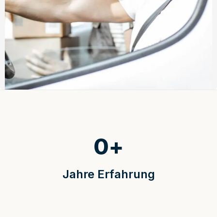
0
+
Jahre Erfahrung