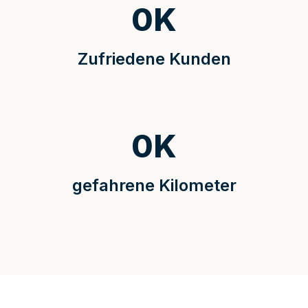
0
K
Zufriedene Kunden
0
K
gefahrene Kilometer