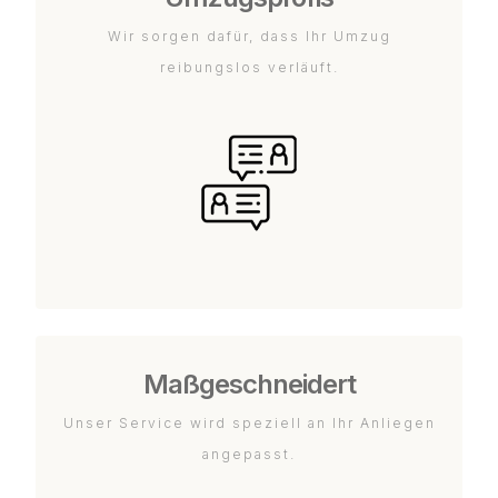
Wir sorgen dafür, dass Ihr Umzug
reibungslos verläuft.
Maßgeschneidert
Unser Service wird speziell an Ihr Anliegen
angepasst.