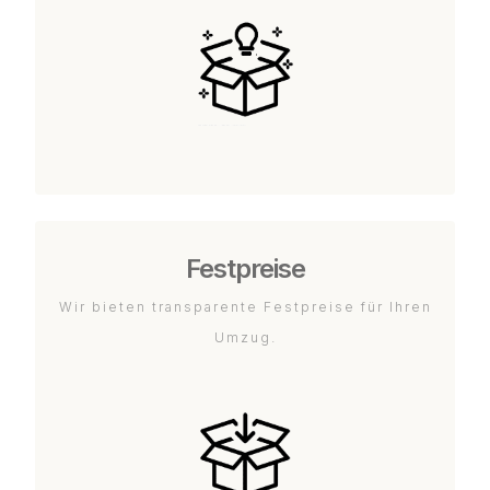
Festpreise
Wir bieten transparente Festpreise für Ihren
Umzug.