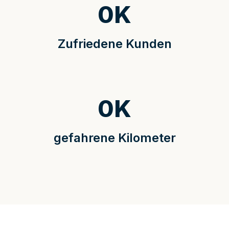
0
K
Zufriedene Kunden
0
K
gefahrene Kilometer