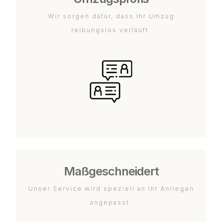
Wir sorgen dafür, dass Ihr Umzug
reibungslos verläuft.
Maßgeschneidert
Unser Service wird speziell an Ihr Anliegen
angepasst.