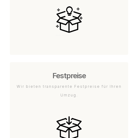
Festpreise
Wir bieten transparente Festpreise für Ihren
Umzug.