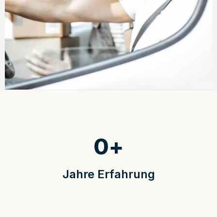
0
+
Jahre Erfahrung