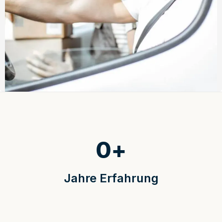
0
+
Jahre Erfahrung