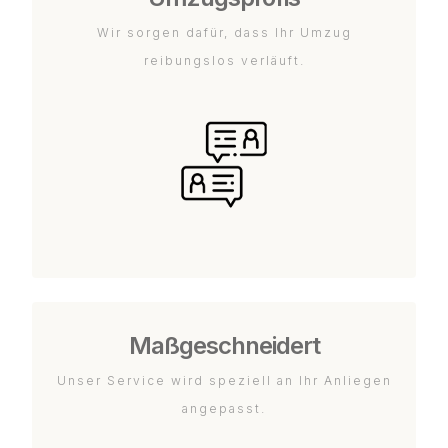
Wir sorgen dafür, dass Ihr Umzug
reibungslos verläuft.
Maßgeschneidert
Unser Service wird speziell an Ihr Anliegen
angepasst.