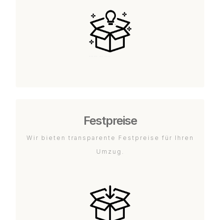
Festpreise
Wir bieten transparente Festpreise für Ihren
Umzug.