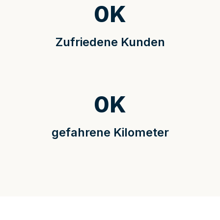
0
K
Zufriedene Kunden
0
K
gefahrene Kilometer