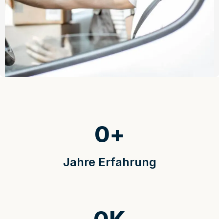
0
+
Jahre Erfahrung