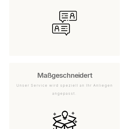
Maßgeschneidert
Unser Service wird speziell an Ihr Anliegen
angepasst.