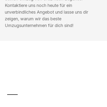
Kontaktiere uns noch heute für ein
unverbindliches Angebot und lasse uns dir
zeigen, warum wir das beste
Umzugsunternehmen für dich sind!
UMZUGSKÖNIG BERGMANN GRAZ
Ihr Umzug oder
Transport
Sparen Sie bis zu 100€ bei Anfrage