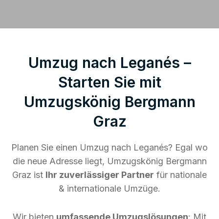
Umzug nach Leganés –
Starten Sie mit
Umzugskönig Bergmann
Graz
Planen Sie einen Umzug nach Leganés? Egal wo
die neue Adresse liegt, Umzugskönig Bergmann
Graz ist
Ihr zuverlässiger Partner
für nationale
& internationale Umzüge.
Wir bieten
umfassende Umzugslösungen
: Mit