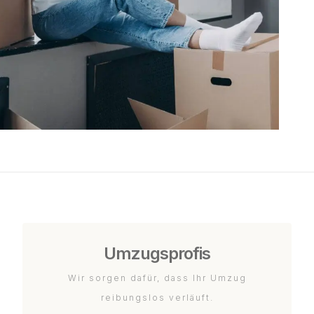
Umzugsprofis
Wir sorgen dafür, dass Ihr Umzug
reibungslos verläuft.