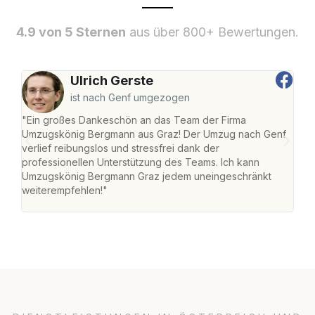
4.9 von 5 Sternen
aus über 800+ Bewertungen.
Ulrich Gerste
ist nach Genf umgezogen
"Ein großes Dankeschön an das Team der Firma
"Di
Umzugskönig Bergmann aus Graz! Der Umzug nach Genf
mei
verlief reibungslos und stressfrei dank der
Team
professionellen Unterstützung des Teams. Ich kann
habe
Umzugskönig Bergmann Graz jedem uneingeschränkt
an m
weiterempfehlen!"
groß