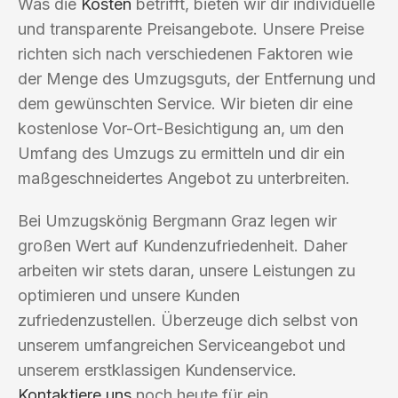
Was die
Kosten
betrifft, bieten wir dir individuelle
und transparente Preisangebote. Unsere Preise
richten sich nach verschiedenen Faktoren wie
der Menge des Umzugsguts, der Entfernung und
dem gewünschten Service. Wir bieten dir eine
kostenlose Vor-Ort-Besichtigung an, um den
Umfang des Umzugs zu ermitteln und dir ein
maßgeschneidertes Angebot zu unterbreiten.
Bei Umzugskönig Bergmann Graz legen wir
großen Wert auf Kundenzufriedenheit. Daher
arbeiten wir stets daran, unsere Leistungen zu
optimieren und unsere Kunden
zufriedenzustellen. Überzeuge dich selbst von
unserem umfangreichen Serviceangebot und
unserem erstklassigen Kundenservice.
Kontaktiere uns
noch heute für ein