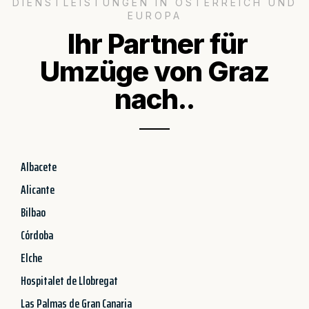
DIENSTLEISTUNGEN IN ÖSTERREICH UND
EUROPA
Ihr Partner für
Umzüge von Graz
nach..
Albacete
Alicante
Bilbao
Córdoba
Elche
Hospitalet de Llobregat
Las Palmas de Gran Canaria