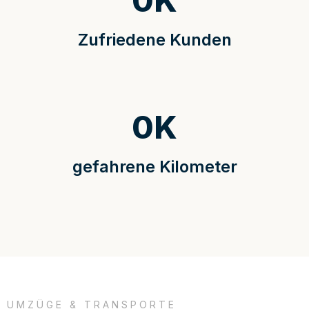
0
K
Zufriedene Kunden
0
K
gefahrene Kilometer
UMZÜGE & TRANSPORTE