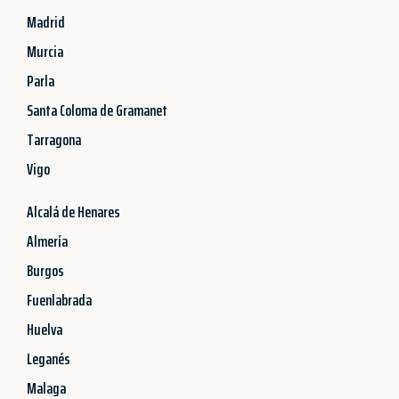
Madrid
Murcia
Parla
Santa Coloma de Gramanet
Tarragona
Vigo
Alcalá de Henares
Almería
Burgos
Fuenlabrada
Huelva
Leganés
Malaga