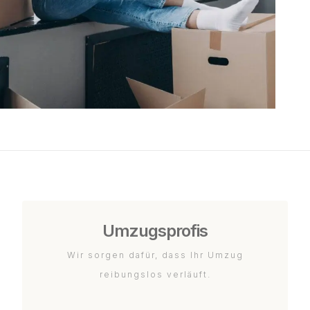
Umzugsprofis
Wir sorgen dafür, dass Ihr Umzug
reibungslos verläuft.