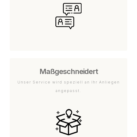
Maßgeschneidert
Unser Service wird speziell an Ihr Anliegen
angepasst.