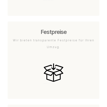
Festpreise
Wir bieten transparente Festpreise für Ihren
Umzug.