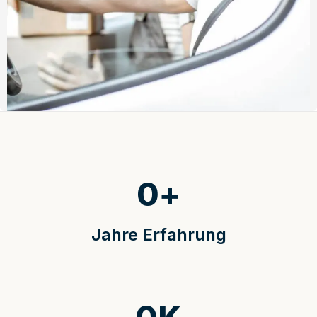
0
+
Jahre Erfahrung