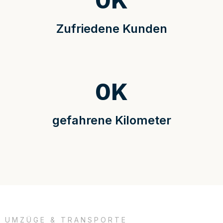
0
K
Zufriedene Kunden
0
K
gefahrene Kilometer
UMZÜGE & TRANSPORTE