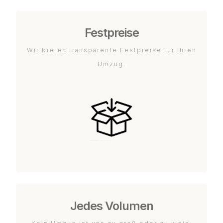
Festpreise
Wir bieten transparente Festpreise für Ihren
Umzug.
Jedes Volumen