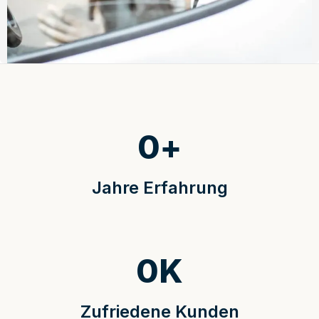
0
+
Jahre Erfahrung
0
K
Zufriedene Kunden