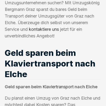
Umzugsunternehmen suchen? Mit Umzugskönig
Bergmann Graz sparst du bares Geld beim
Transport deiner Umzugsgüter von Graz nach
Elche. Überzeuge dich selbst von unserem
Service und
kontaktiere uns
jetzt für ein
unverbindliches Angebot!
Geld sparen beim
Klaviertransport nach
Elche
Geld sparen beim
Klaviertransport
nach Elche
Du planst einen Umzug von Graz nach Elche und
möchtest dabei Kosten sparen? Das