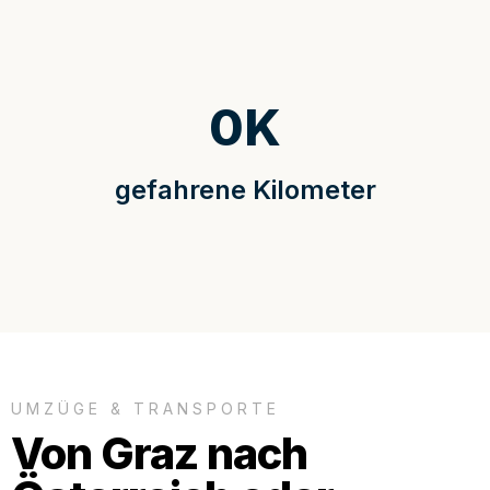
0
K
gefahrene Kilometer
UMZÜGE & TRANSPORTE
Von Graz nach