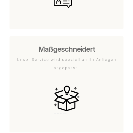
Maßgeschneidert
Unser Service wird speziell an Ihr Anliegen
angepasst.