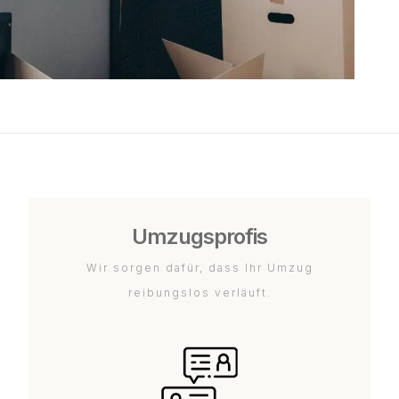
Umzugsprofis
Wir sorgen dafür, dass Ihr Umzug
reibungslos verläuft.