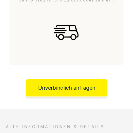
Kein Umzug ist uns zu groß oder zu klein.
Unverbindlich anfragen
ALLE INFORMATIONEN & DETAILS