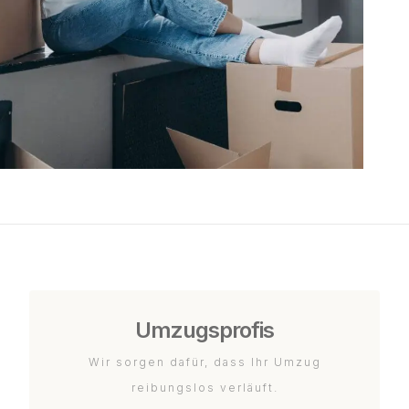
Umzugsprofis
Wir sorgen dafür, dass Ihr Umzug
reibungslos verläuft.