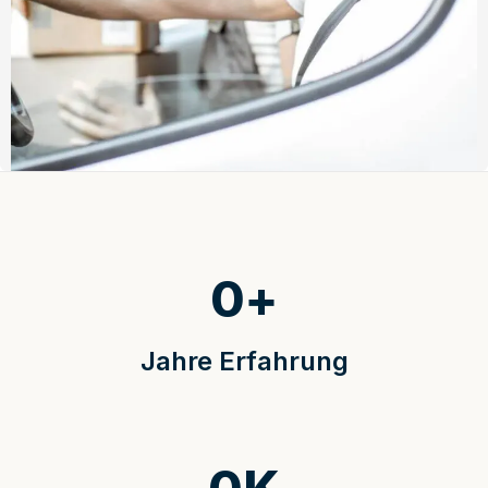
0
+
Jahre Erfahrung