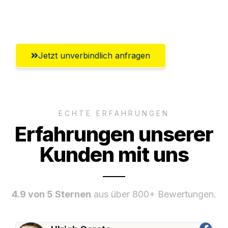
Umfassender Kundensupport aus Graz
Jetzt unverbindlich anfragen
ECHTE ERFAHRUNGEN
Erfahrungen unserer
Kunden mit uns
4.9 von 5 Sternen
aus über 800+ Bewertungen.