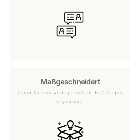
Maßgeschneidert
Unser Service wird speziell an Ihr Anliegen
angepasst.