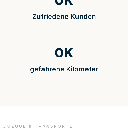
0
K
Zufriedene Kunden
0
K
gefahrene Kilometer
UMZÜGE & TRANSPORTE