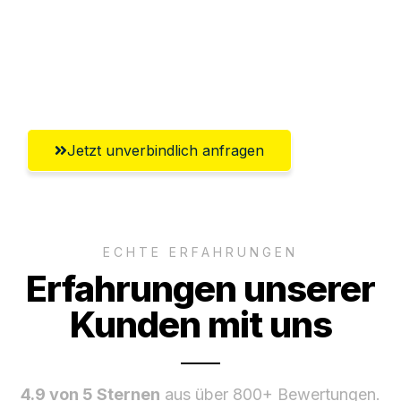
Versichert bis zu 7.500€
Ggf. komplette Zollabwicklung inklusive
Umfassender Kundensupport aus Graz
Jetzt unverbindlich anfragen
ECHTE ERFAHRUNGEN
Erfahrungen unserer
Kunden mit uns
4.9 von 5 Sternen
aus über 800+ Bewertungen.