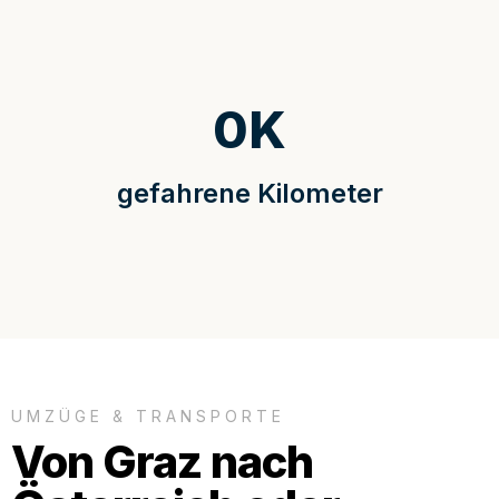
0
K
gefahrene Kilometer
UMZÜGE & TRANSPORTE
Von Graz nach