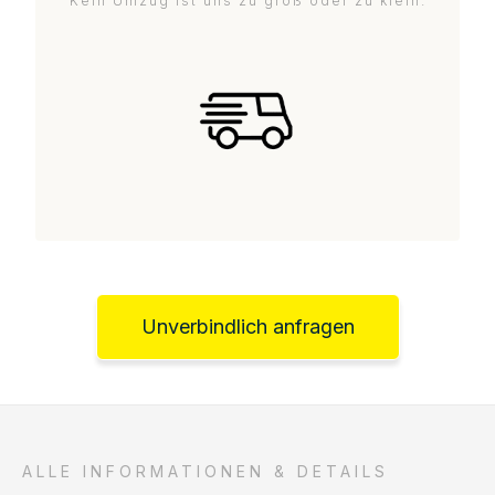
Kein Umzug ist uns zu groß oder zu klein.
Unverbindlich anfragen
ALLE INFORMATIONEN & DETAILS