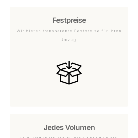
Festpreise
Wir bieten transparente Festpreise für Ihren
Umzug.
Jedes Volumen