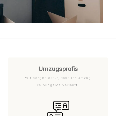
Umzugsprofis
Wir sorgen dafür, dass Ihr Umzug
reibungslos verläuft.