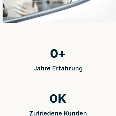
0
+
Jahre Erfahrung
0
K
Zufriedene Kunden