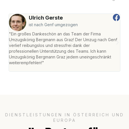
Ulrich Gerste
ist nach Genf umgezogen
"Ein großes Dankeschön an das Team der Firma
"Di
Umzugskönig Bergmann aus Graz! Der Umzug nach Genf
mei
verlief reibungslos und stressfrei dank der
Team
professionellen Unterstützung des Teams. Ich kann
habe
Umzugskönig Bergmann Graz jedem uneingeschränkt
an m
weiterempfehlen!"
groß
DIENSTLEISTUNGEN IN ÖSTERREICH UND
EUROPA