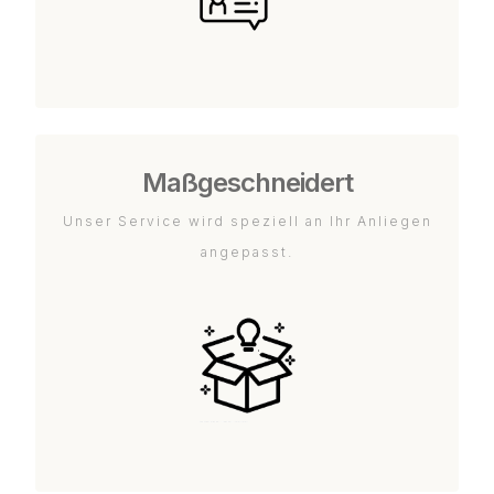
Maßgeschneidert
Unser Service wird speziell an Ihr Anliegen
angepasst.