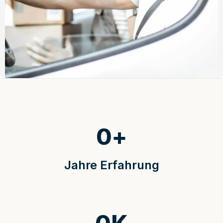
0
+
Jahre Erfahrung