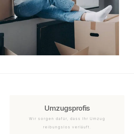
Umzugsprofis
Wir sorgen dafür, dass Ihr Umzug
reibungslos verläuft.