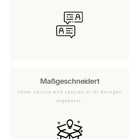
Maßgeschneidert
Unser Service wird speziell an Ihr Anliegen
angepasst.