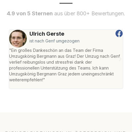
4.9 von 5 Sternen
aus über 800+ Bewertungen.
Ulrich Gerste
ist nach Genf umgezogen
"Ein großes Dankeschön an das Team der Firma
"Di
Umzugskönig Bergmann aus Graz! Der Umzug nach Genf
mei
verlief reibungslos und stressfrei dank der
Team
professionellen Unterstützung des Teams. Ich kann
habe
Umzugskönig Bergmann Graz jedem uneingeschränkt
an m
weiterempfehlen!"
groß