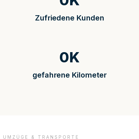
0
K
Zufriedene Kunden
0
K
gefahrene Kilometer
UMZÜGE & TRANSPORTE