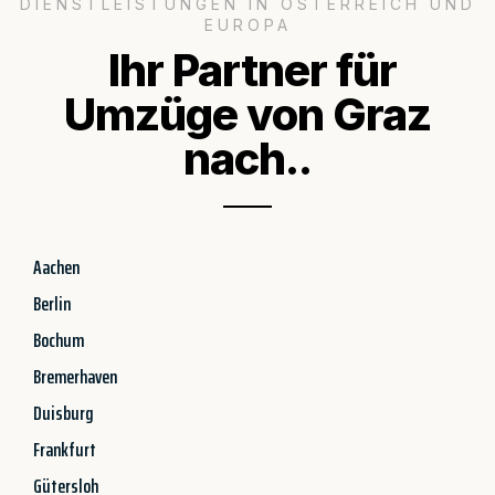
DIENSTLEISTUNGEN IN ÖSTERREICH UND
EUROPA
Ihr Partner für
Umzüge von Graz
nach..
Aachen
Berlin
Bochum
Bremerhaven
Duisburg
Frankfurt
Gütersloh