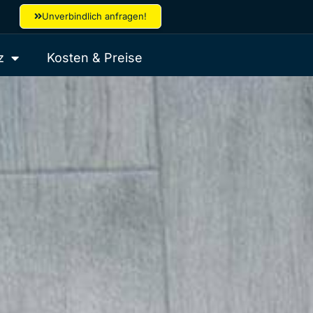
Unverbindlich anfragen!
z
Kosten & Preise