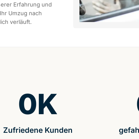
serer Erfahrung und
 Ihr Umzug nach
ch verläuft.
0
K
Zufriedene Kunden
gefah