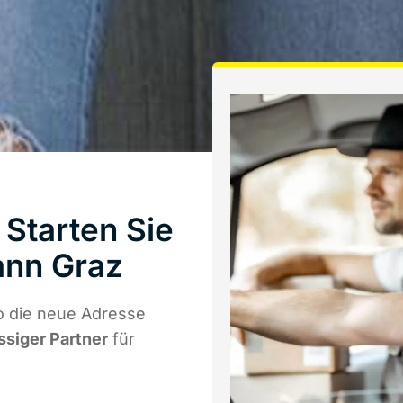
Starten Sie
ann Graz
o die neue Adresse
ssiger Partner
für